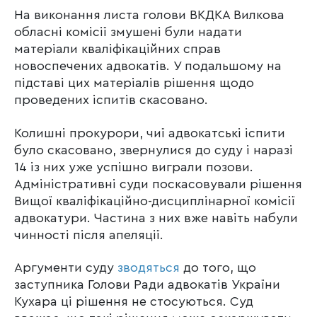
На виконання листа голови ВКДКА Вилкова
обласні комісії змушені були надати
матеріали кваліфікаційних справ
новоспечених адвокатів. У подальшому на
підставі цих матеріалів рішення щодо
проведених іспитів скасовано.
Колишні прокурори, чиї адвокатські іспити
було скасовано, звернулися до суду і наразі
14 із них уже успішно виграли позови.
Адміністративні суди поскасовували рішення
Вищої кваліфікаційно-дисциплінарної комісії
адвокатури. Частина з них вже навіть набули
чинності після апеляції.
Аргументи суду
зводяться
до того, що
заступника Голови Ради адвокатів України
Кухара ці рішення не стосуються. Суд