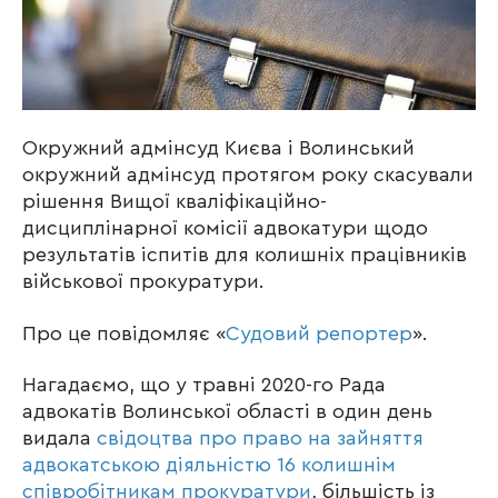
Окружний адмінсуд Києва і Волинський
окружний адмінсуд протягом року скасували
рішення Вищої кваліфікаційно-
дисциплінарної комісії адвокатури щодо
результатів іспитів для колишніх працівників
військової прокуратури.
Про це повідомляє «
Судовий репортер
».
Нагадаємо, що у травні 2020-го Рада
адвокатів Волинської області в один день
видала
свідоцтва про право на зайняття
адвокатською діяльністю 16 колишнім
співробітникам прокуратури
, більшість із