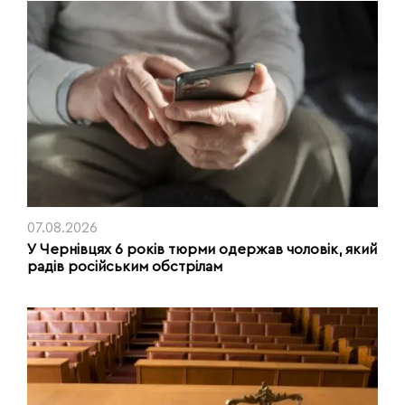
07.08.2026
У Чернівцях 6 років тюрми одержав чоловік, який
радів російським обстрілам