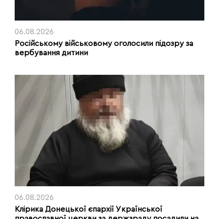
06.08.2026
Російському військовому оголосили підозру за
вербування дитини
06.08.2026
Клірика Донецької єпархії Української
православної церкви за держзраду посадили на