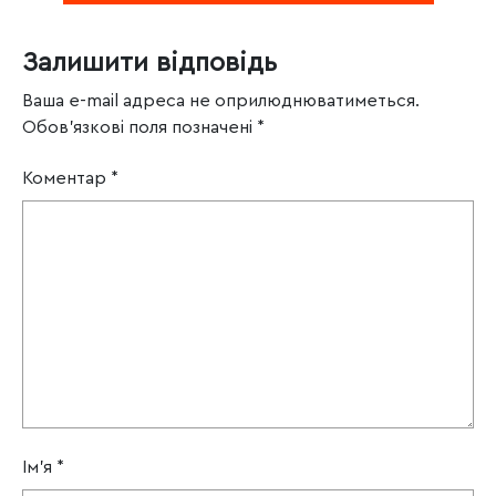
Залишити відповідь
Ваша e-mail адреса не оприлюднюватиметься.
Обов’язкові поля позначені
*
Коментар
*
Ім'я
*