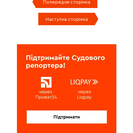
Попередня сторінка
Наступна сторінка