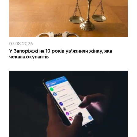
07.08.2026
У Запоріжжі на 10 років увʼязнили жінку, яка
чекала окупантів