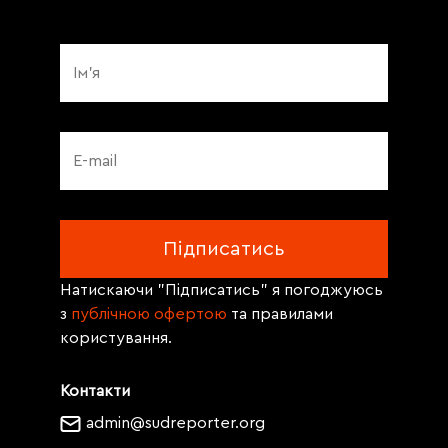
Натискаючи "Підписатись" я погоджуюсь
з
публічною офертою
та правилами
користування.
Контакти
admin@sudreporter.org