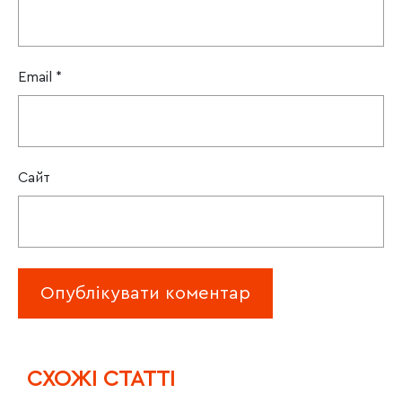
Email
*
Сайт
CХОЖІ СТАТТІ