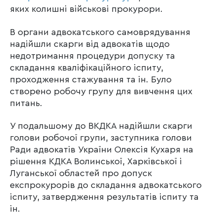
яких колишні військові прокурори.
В органи адвокатського самоврядування
надійшли скарги від адвокатів щодо
недотримання процедури допуску та
складання кваліфікаційного іспиту,
проходження стажування та ін. Було
створено робочу групу для вивчення цих
питань.
У подальшому до ВКДКА надійшли скарги
голови робочої групи, заступника голови
Ради адвокатів України Олексія Кухаря на
рішення КДКА Волинської, Харківської і
Луганської областей про допуск
експрокурорів до складання адвокатського
іспиту, затвердження результатів іспиту та
ін.