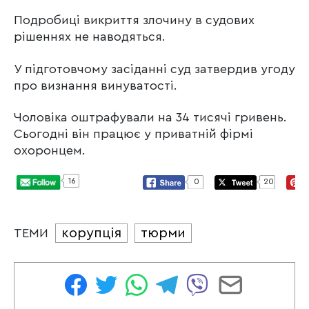
Подробиці викриття злочину в судових
рішеннях не наводяться.
У підготовчому засіданні суд затвердив угоду
про визнання винуватості.
Чоловіка оштрафували на 34 тисячі гривень.
Сьогодні він працює у приватній фірмі
охоронцем.
16
0
20
корупція
тюрми
ТЕМИ