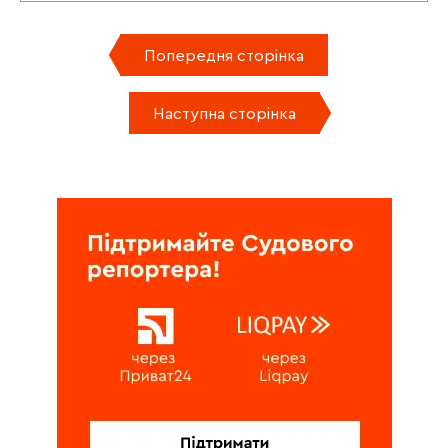
Попередня сторінка
Наступна сторінка