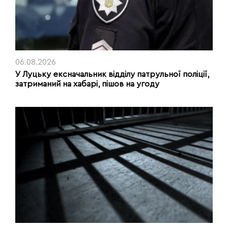
06.08.2026
У Луцьку ексначальник відділу патрульної поліції,
затриманий на хабарі, пішов на угоду