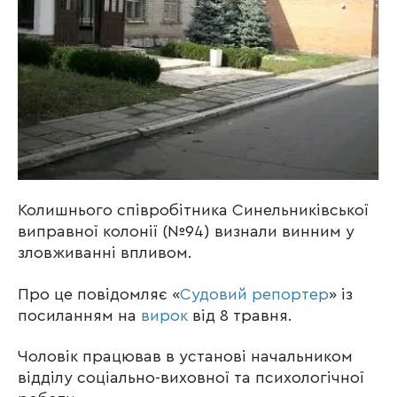
Колишнього співробітника Синельниківської
виправної колонії (№94) визнали винним у
зловживанні впливом.
Про це повідомляє «
Судовий репортер
» із
посиланням на
вирок
від 8 травня.
Чоловік працював в установі начальником
відділу соціально-виховної та психологічної