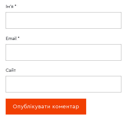
Ім'я
*
Email
*
Сайт