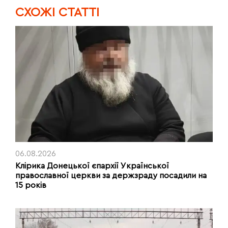
CХОЖІ СТАТТІ
06.08.2026
Клірика Донецької єпархії Української
православної церкви за держзраду посадили на
15 років