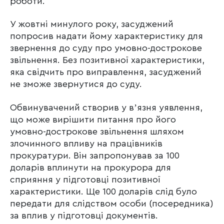
роботи.
У жовтні минулого року, засуджений
попросив надати йому характеристику для
звернення до суду про умовно-дострокове
звільнення. Без позитивної характеристики,
яка свідчить про виправлення, засуджений
не зможе звернутися до суду.
Обвинувачений створив у вʼязня уявлення,
що може вирішити питання про його
умовно-дострокове звільнення шляхом
злочинного впливу на працівників
прокуратури. Він запропонував за 100
доларів вплинути на прокурора для
сприяння у підготовці позитивної
характеристики. Ще 100 доларів слід було
передати для слідством особи (посередника)
за вплив у підготовці документів.