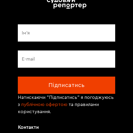
Натискаючи "Підписатись" я погоджуюсь
з
публічною офертою
та правилами
користування.
Контакти