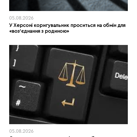
05.08.2026
У Херсоні коригувальник проситься на обмін для
«возʼєднання з родиною»
05.08.2026