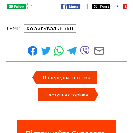
16
0
20
коригувальники
ТЕМИ
Попередня сторінка
Наступна сторінка