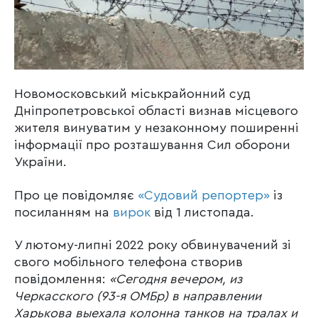
Новомосковський міськрайонний суд
Дніпропетровської області визнав місцевого
жителя винуватим у незаконному поширенні
інформації про розташування Сил оборони
України.
Про це повідомляє
«Судовий репортер»
із
посиланням на
вирок
від 1 листопада.
У лютому-липні 2022 року обвинувачений зі
свого мобільного телефона створив
повідомлення:
«Сегодня вечером, из
Черкасского (93-я ОМБр) в направлении
Харькова выехала колонна танков на тралах и