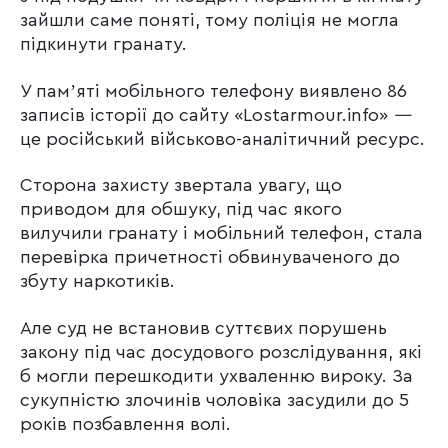
зайшли саме поняті, тому поліція не могла
підкинути гранату.
У памʼяті мобільного телефону виявлено 86
записів історії до сайту «Lostarmour.info»
—
це російський військово-аналітичний ресурс.
Сторона захисту звертала увагу, що
приводом для обшуку, під час якого
вилучили гранату і мобільний телефон, стала
перевірка причетності обвинуваченого до
збуту наркотиків.
Але суд не встановив суттєвих порушень
закону під час досудового розслідування, які
б могли перешкодити ухваленню вироку. За
сукупністю злочинів чоловіка засудили до 5
років позбавлення волі.