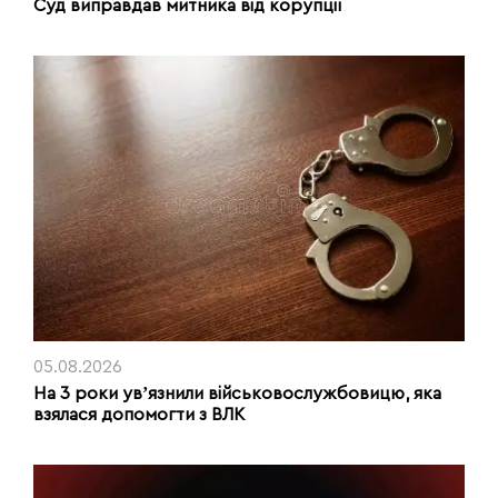
Суд виправдав митника від корупції
05.08.2026
На 3 роки увʼязнили військовослужбовицю, яка
взялася допомогти з ВЛК