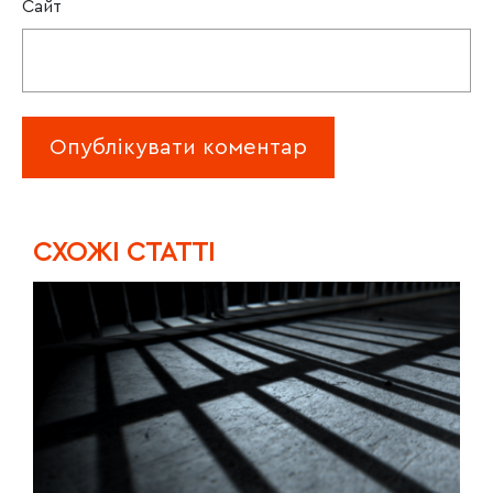
Сайт
CХОЖІ СТАТТІ