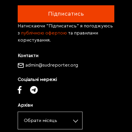
Натискаючи "Підписатись" я погоджуюсь
з
публічною офертою
та правилами
користування.
Контакти
admin@sudreporter.org
Соціальні мережі
Архіви
Обрати місяць