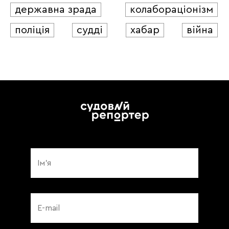
державна зрада
колабораціонізм
поліція
судді
хабар
війна