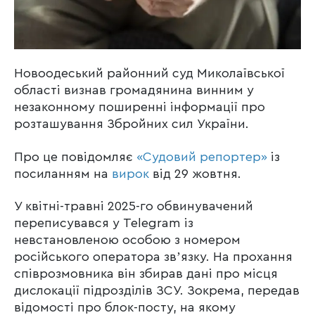
Новоодеський районний суд Миколаївської
області визнав громадянина винним у
незаконному поширенні інформації про
розташування Збройних сил України.
Про це повідомляє
«Судовий репортер»
із
посиланням на
вирок
від 29 жовтня.
У квітні-травні 2025-го обвинувачений
переписувався у Telegram із
невстановленою особою з номером
російського оператора звʼязку. На прохання
співрозмовника він збирав дані про місця
дислокації підрозділів ЗСУ. Зокрема, передав
відомості про блок-посту, на якому