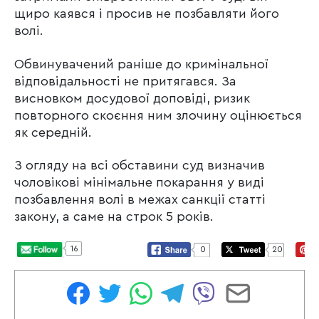
щиро каявся і просив не позбавляти його
волі.
Обвинувачений раніше до кримінальної
відповідальності не притягався. За
висновком досудової доповіді, ризик
повторного скоєння ним злочину оцінюється
як середній.
З огляду на всі обставини суд визначив
чоловікові мінімальне покарання у виді
позбавлення волі в межах санкції статті
закону, а саме на строк 5 років.
16
0
20