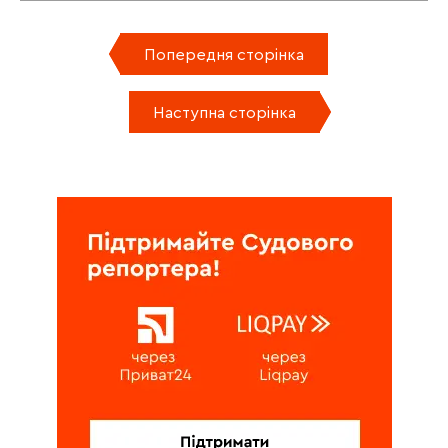
Попередня сторінка
Наступна сторінка