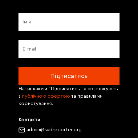
Натискаючи "Підписатись" я погоджуюсь
з
публічною офертою
та правилами
користування.
Контакти
admin@sudreporter.org