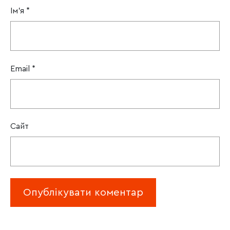
Ім'я
*
Email
*
Сайт