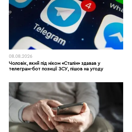
08.08.2026
Чоловік, який під ніком «Сталін» здавав у
телеграм-бот позиції ЗСУ, пішов на угоду