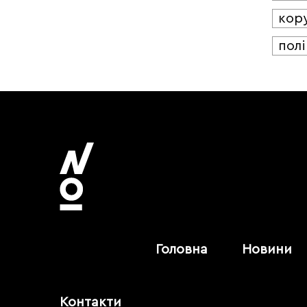
кор
полі
Головна
Новини
Контакти