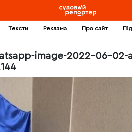
Тексти
Реклама
Про сайт
Пі
atsapp-image-2022-06-02-a
2144