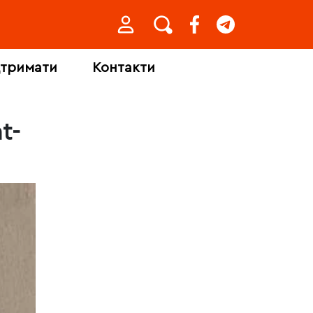
дтримати
Контакти
t-