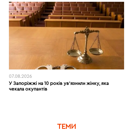
07.08.2026
У Запоріжжі на 10 років увʼязнили жінку, яка
чекала окупантів
ТЕМИ