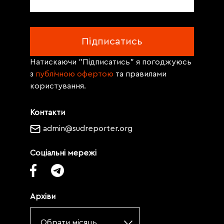
Натискаючи "Підписатись" я погоджуюсь
з
публічною офертою
та правилами
користування.
Контакти
admin@sudreporter.org
Соціальні мережі
Архіви
Обрати місяць