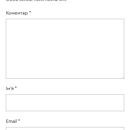
Коментар
*
Ім'я
*
Email
*