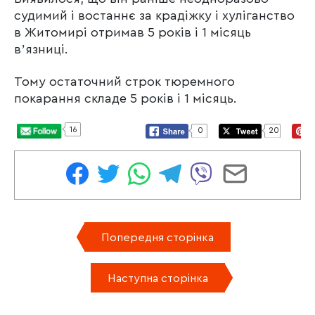
судимий і востаннє за крадіжку і хуліганство
в Житомирі отримав 5 років і 1 місяць
вʼязниці.
Тому остаточний строк тюремного
покарання складе 5 років і 1 місяць.
16
0
20
Попередня сторінка
Наступна сторінка