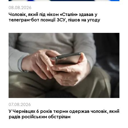
08.08.2026
Чоловік, який під ніком «Сталін» здавав у
телеграм-бот позиції ЗСУ, пішов на угоду
07.08.2026
У Чернівцях 6 років тюрми одержав чоловік, який
радів російським обстрілам