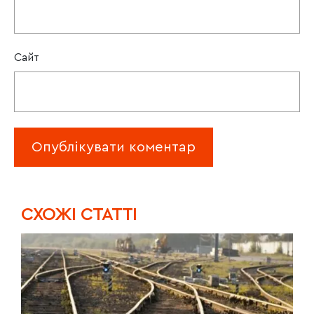
Сайт
CХОЖІ СТАТТІ