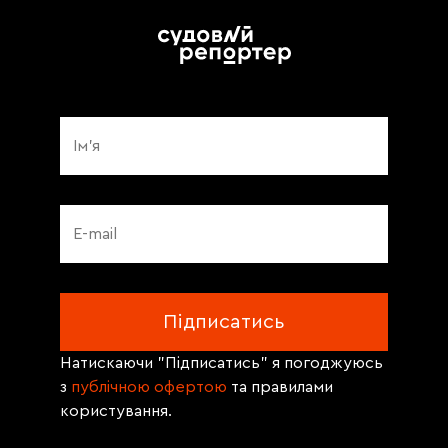
Натискаючи "Підписатись" я погоджуюсь
з
публічною офертою
та правилами
користування.