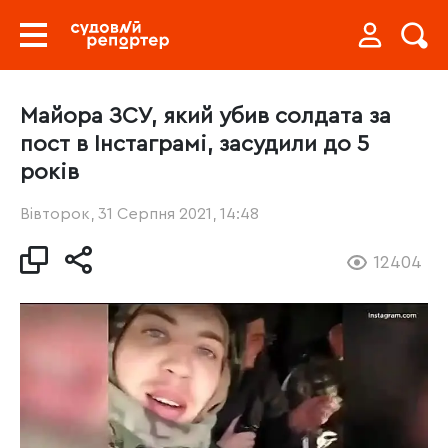
Майора ЗСУ, який убив солдата за
пост в Інстаграмі, засудили до 5
років
Вівторок, 31 Серпня 2021, 14:48
12404