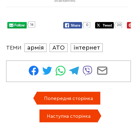
16
0
20
армія
АТО
інтернет
ТЕМИ
Попередня сторінка
Наступна сторінка