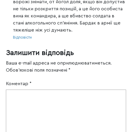
ворожі знімати, от йогол доля, якщо він допустив
не тільки розкриття позицій, а це його особиста
вина як командира, а ще вбивство солдата в
стані алкогольного сп’яніння. Бардак в армії ще
тяжеліше ніж усі думають.
Відповісти
Залишити відповідь
Ваша e-mail адреса не оприлюднюватиметься.
Обов’язкові поля позначені
*
Коментар
*