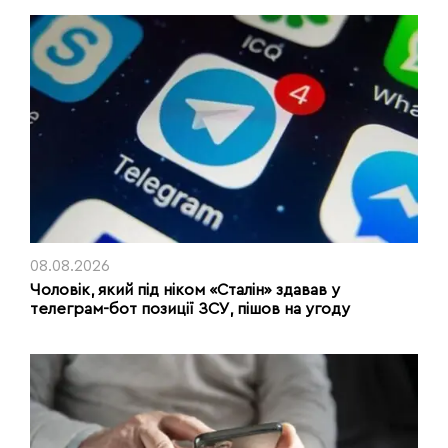
08.08.2026
Чоловік, який під ніком «Сталін» здавав у
телеграм-бот позиції ЗСУ, пішов на угоду