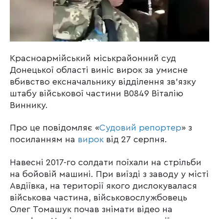
Красноармійський міськрайонний суд
Донецької області виніс вирок за умисне
вбивство ексначальнику відділення зв’язку
штабу військової частини В0849 Віталію
Виннику.
Про це повідомляє «
Судовий репортер
» з
посиланням на
вирок
від 27 серпня.
Навесні 2017-го солдати поїхали на стрільби
на бойовій машині. При виїзді з заводу у місті
Авдіївка, на території якого дислокувалася
військова частина, військовослужбовець
Олег Томашук почав знімати відео на