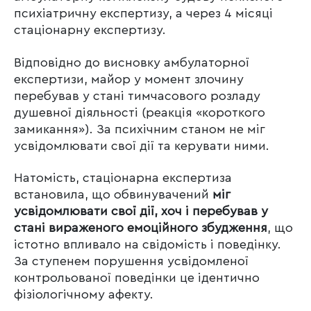
психіатричну експертизу, а через 4 місяці
стаціонарну експертизу.
Відповідно до висновку амбулаторної
експертизи, майор у момент злочину
перебував у стані тимчасового розладу
душевної діяльності (реакція «короткого
замикання»). За психічним станом не міг
усвідомлювати свої дії та керувати ними.
Натомість, стаціонарна експертиза
встановила, що обвинувачений
міг
усвідомлювати свої дії, хоч і перебував у
стані вираженого емоційного збудження
, що
істотно впливало на свідомість і поведінку.
За ступенем порушення усвідомленої
контрольованої поведінки це ідентично
фізіологічному афекту.