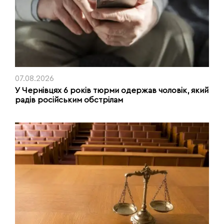
07.08.2026
У Чернівцях 6 років тюрми одержав чоловік, який
радів російським обстрілам