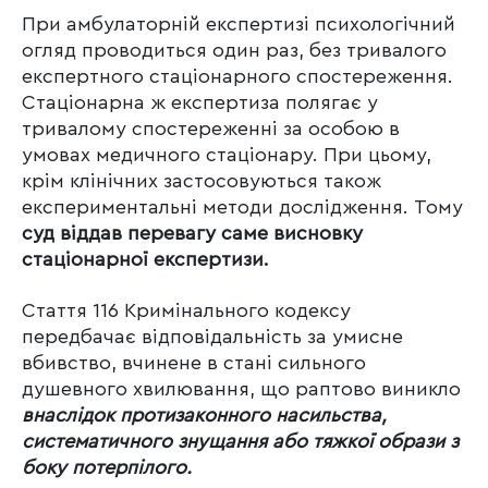
При амбулаторній експертизі психологічний
огляд проводиться один раз, без тривалого
експертного стаціонарного спостереження.
Стаціонарна ж експертиза полягає у
тривалому спостереженні за особою в
умовах медичного стаціонару. При цьому,
крім клінічних застосовуються також
експериментальні методи дослідження. Тому
суд віддав перевагу саме висновку
стаціонарної експертизи.
Стаття 116 Кримінального кодексу
передбачає відповідальність за умисне
вбивство, вчинене в стані сильного
душевного хвилювання, що раптово виникло
внаслідок протизаконного насильства,
систематичного знущання або тяжкої образи з
боку потерпілого.