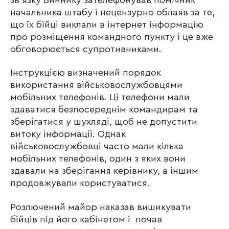
зв’язку Виннику зателефонував помічник
начальника штабу і нецензурно облаяв за те,
що їх бійці виклали в інтернет інформацію
про розміщення командного пункту і це вже
обговорюється супротивниками.
Інструкцією визначений порядок
використання військовослужбовцями
мобільних телефонів. Ці телефони мали
здаватися безпосереднім командирам та
зберігатися у шухляді, щоб не допустити
витоку інформації. Однак
військовослужбовці часто мали кілька
мобільних телефонів, один з яких вони
здавали на зберігання керівнику, а іншим
продовжували користуватися.
Розлючений майор наказав вишикувати
бійців під його кабінетом і почав