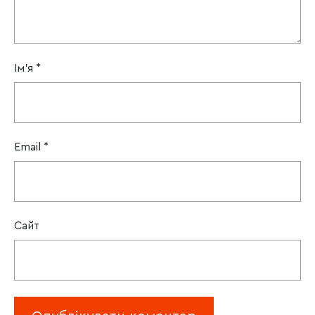
Ім'я
*
Email
*
Сайт