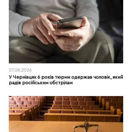
07.08.2026
У Чернівцях 6 років тюрми одержав чоловік, який
радів російським обстрілам