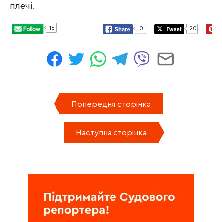
плечі.
16
0
20
Попередня сторінка
Наступна сторінка