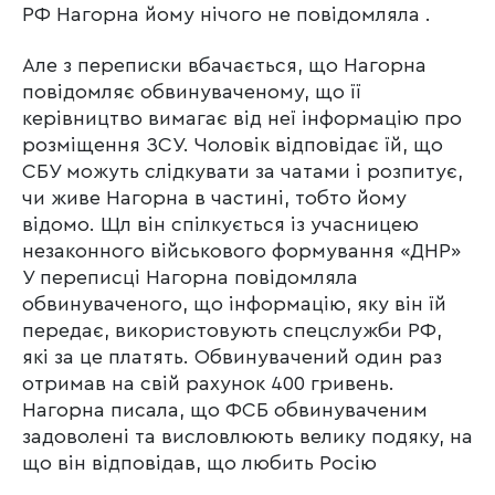
РФ Нагорна йому нічого не повідомляла .
Але з переписки вбачається, що Нагорна
повідомляє обвинуваченому, що її
керівництво вимагає від неї інформацію про
розміщення ЗСУ. Чоловік відповідає їй, що
СБУ можуть слідкувати за чатами і розпитує,
чи живе Нагорна в частині, тобто йому
відомо. Щл він спілкується із учасницею
незаконного військового формування «ДНР»
У переписці Нагорна повідомляла
обвинуваченого, що інформацію, яку він їй
передає, використовують спецслужби РФ,
які за це платять. Обвинувачений один раз
отримав на свій рахунок 400 гривень.
Нагорна писала, що ФСБ обвинуваченим
задоволені та висловлюють велику подяку, на
що він відповідав, що любить Росію