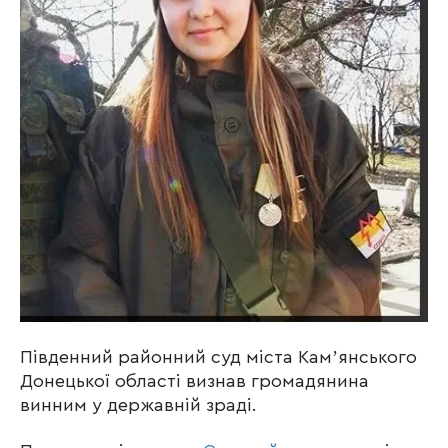
Південний районний суд міста Камʼянського
Донецької області визнав громадянина
винним у державній зраді.