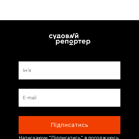
Натискаючи "Підписатись" я погоджуюсь