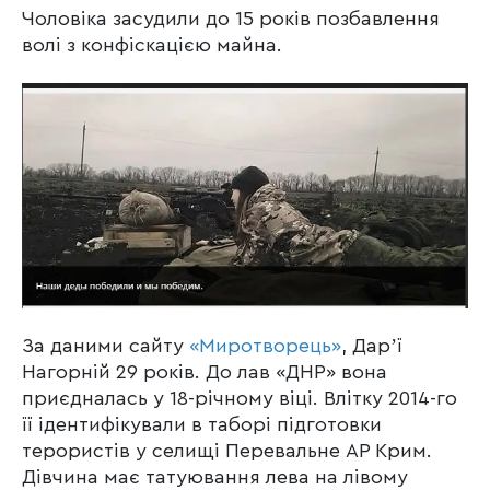
Чоловіка засудили до 15 років позбавлення
волі з конфіскацією майна.
За даними сайту
«Миротворець»
, Дарʼї
Нагорній 29 років. До лав «ДНР» вона
приєдналась у 18-річному віці. Влітку 2014-го
її ідентифікували в таборі підготовки
терористів у селищі Перевальне АР Крим.
Дівчина має татуювання лева на лівому