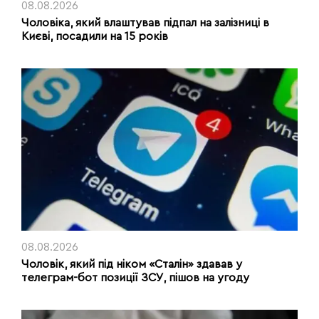
08.08.2026
Чоловіка, який влаштував підпал на залізниці в
Києві, посадили на 15 років
08.08.2026
Чоловік, який під ніком «Сталін» здавав у
телеграм-бот позиції ЗСУ, пішов на угоду