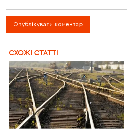
CХОЖІ СТАТТІ