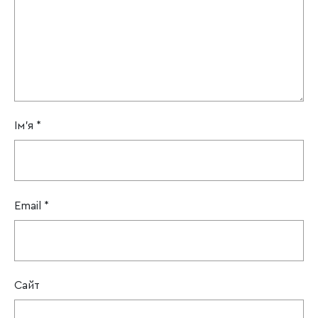
Ім'я
*
Email
*
Сайт