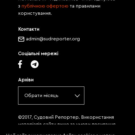
з
публічною офертою
та правилами
користування.
Контакти
admin@sudreporter.org
Соціальні мережі
Архіви
Обрати місяць
©2017, Судовий Репортер. Використання
матеріалів сайту лише за умови посилання
(для інтернет-видань - гіперпосилання) на