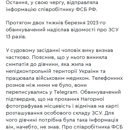
Остання, у свою чергу, відправляла
інформацію співробітнику ФСБ РФ.
Протягом двох тижнів березня 2023-го
обвинувачений надіслав відомості про ЗСУ
13 разів.
У судовому засіданні чоловік вину визнав
частково. Пояснив, що у нього виникла
симпатія до дівчини, яка жила на
непідконтрольній території України та
працювала військовим медиком. Телефонних
розмов між ними не було, вони
переписувались у Telegram. Обвинувачений
підтвердив, що на прохання Нагорної
фотографував місцевість і відмічав на карті
розташування особового складу ЗСУ. Для
чого дівчині потрібна була така інформація
він, начебто, не знав. Про співробітника ФСБ