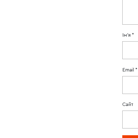
Ім'я
*
Email
*
Сайт