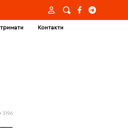
дтримати
Контакти
3196