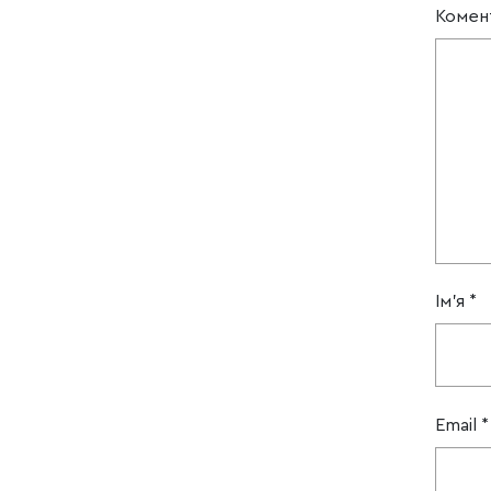
Комен
Ім'я
*
Email
*