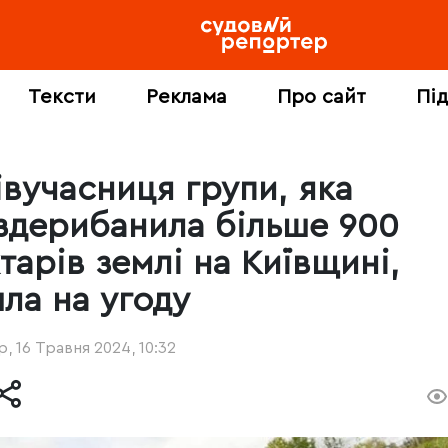
Тексти
Реклама
Про сайт
Пі
івучасниця групи, яка
здерибанила більше 900
тарів землі на Київщині,
шла на угоду
, 16 Травня 2024, 10:32