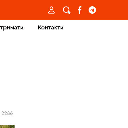
дтримати
Контакти
2286