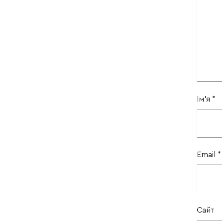
Ім'я
*
Email
*
Сайт