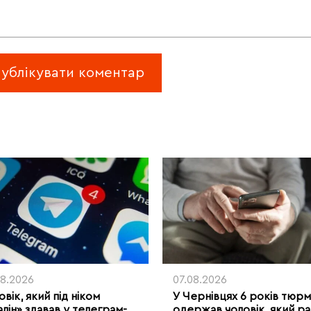
08.2026
07.08.2026
вік, який під ніком
У Чернівцях 6 років тюр
алін» здавав у телеграм-
одержав чоловік, який ра