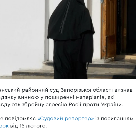
янський районний суд Запорізької області визнав
дянку винною у поширенні матеріалів, які
вдують збройну агресію Росії проти України.
це повідомляє
«Судовий репортер»
із посиланням
рок
від 15 лютого.