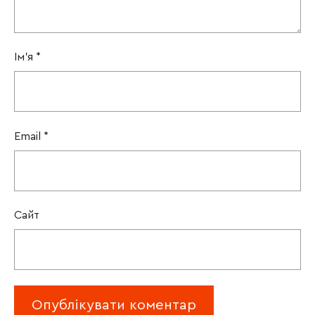
Ім'я
*
Email
*
Сайт