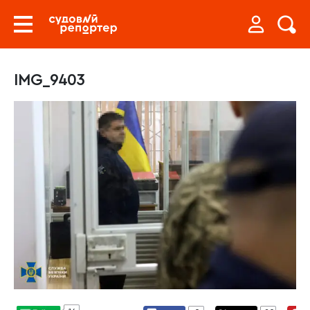
IMG_9403