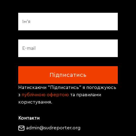
Натискаючи "Підписатись" я погоджуюсь
з
публічною офертою
та правилами
користування.
Контакти
admin@sudreporter.org