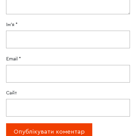
Ім'я
*
Email
*
Сайт