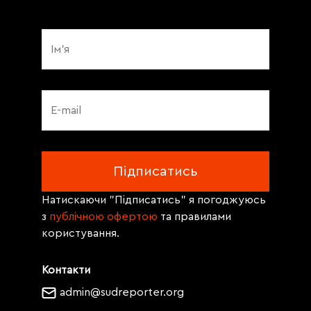
Натискаючи "Підписатись" я погоджуюсь
з
публічною офертою
та правилами
користування.
Контакти
admin@sudreporter.org