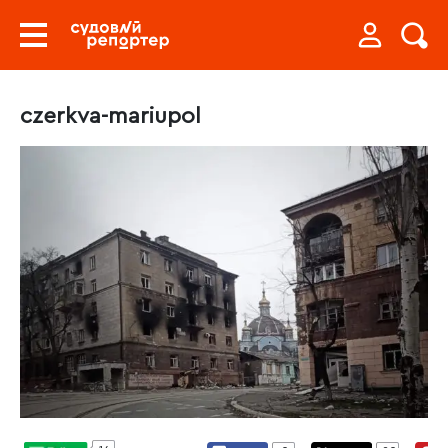
czerkva-mariupol