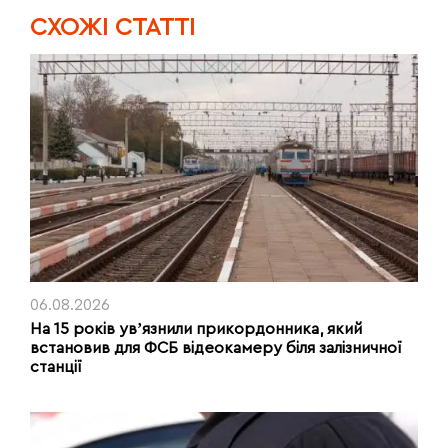
CХОЖІ СТАТТІ
06.08.2026
На 15 років увʼязнили прикордонника, який
встановив для ФСБ відеокамеру біля залізничної
станції