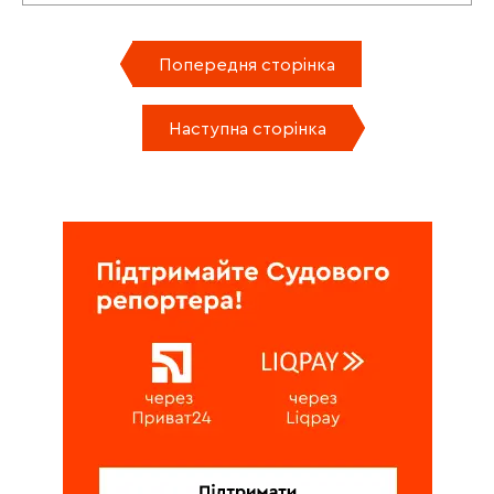
Попередня сторінка
Наступна сторінка