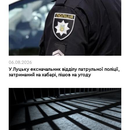
06.08.2026
У Луцьку ексначальник відділу патрульної поліції,
затриманий на хабарі, пішов на угоду