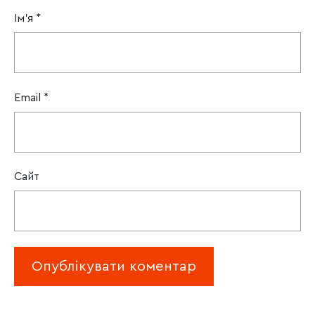
Ім'я
*
Email
*
Сайт