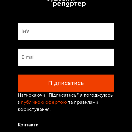
Натискаючи "Підписатись" я погоджуюсь
з
публічною офертою
та правилами
користування.
Контакти