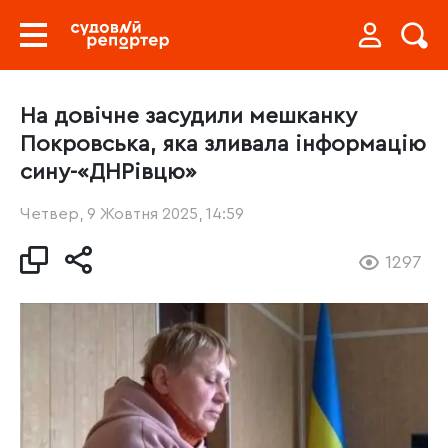
На довічне засудили мешканку
Покровська, яка зливала інформацію
сину-«ДНРівцю»
Четвер, 9 Жовтня 2025, 14:59
1297