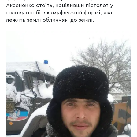
Аксененко стоїть, націливши пістолет у
голову особі в камуфляжній формі, яка
лежить землі обличчям до землі.