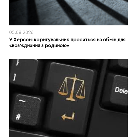
05.08.2026
У Херсоні коригувальник проситься на обмін для
«возʼєднання з родиною»