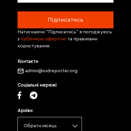
Натискаючи "Підписатись" я погоджуюсь
з
публічною офертою
та правилами
користування.
Контакти
admin@sudreporter.org
Соціальні мережі
Архіви
Обрати місяць