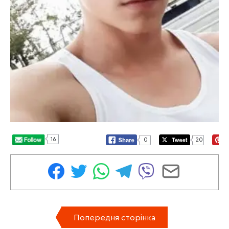
16
0
20
Попередня сторінка