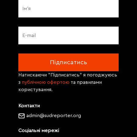
Натискаючи "Підписатись" я погоджуюсь
з
публічною офертою
та правилами
користування.
Контакти
admin@sudreporter.org
Соціальні мережі