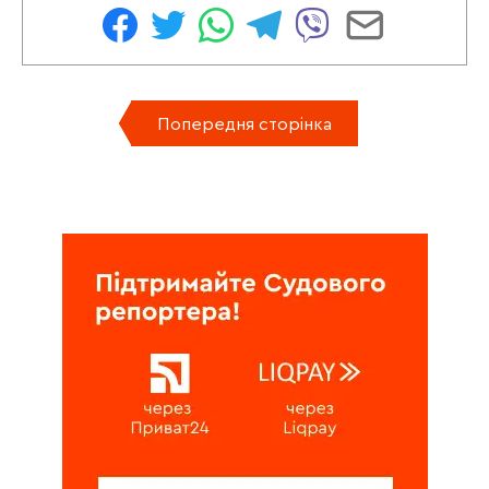
Попередня сторінка