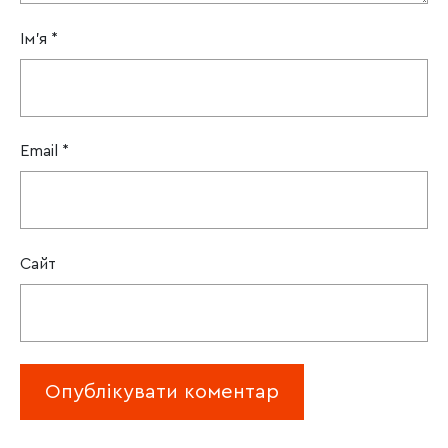
Ім'я
*
Email
*
Сайт