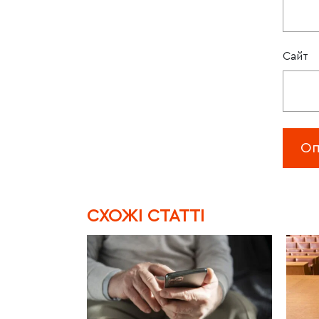
Сайт
CХОЖІ СТАТТІ