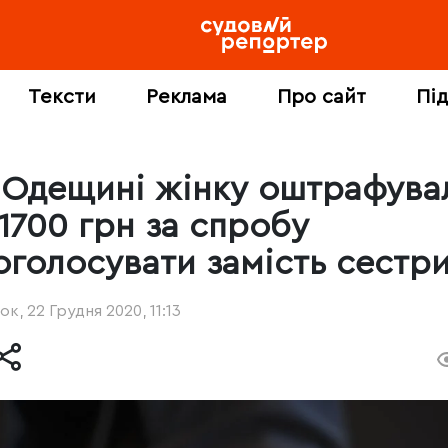
Тексти
Реклама
Про сайт
Пі
 Одещині жінку оштрафува
 1700 грн за спробу
оголосувати замість сестр
ок, 22 Грудня 2020, 11:13