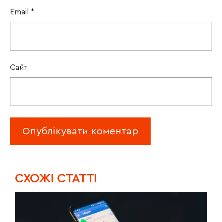
Email
*
Сайт
CХОЖІ СТАТТІ