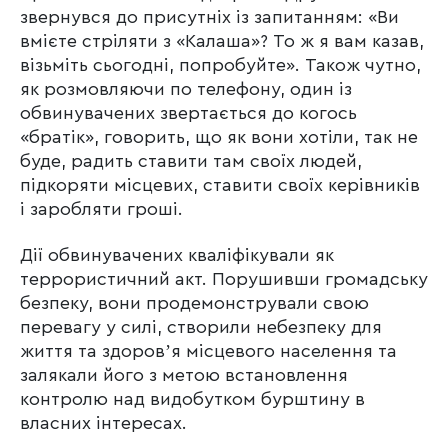
звернувся до присутніх із запитанням: «Ви
вмієте стріляти з «Калаша»? То ж я вам казав,
візьміть сьогодні, попробуйте». Також чутно,
як розмовляючи по телефону, один із
обвинувачених звертається до когось
«братік», говорить, що як вони хотіли, так не
буде, радить ставити там своїх людей,
підкоряти місцевих, ставити своїх керівників
і заробляти гроші.
Дії обвинувачених кваліфікували як
террористичний акт. Порушивши громадську
безпеку, вони продемонстрували свою
перевагу у силі, створили небезпеку для
життя та здоровʼя місцевого населення та
залякали його з метою встановлення
контролю над видобутком бурштину в
власних інтересах.