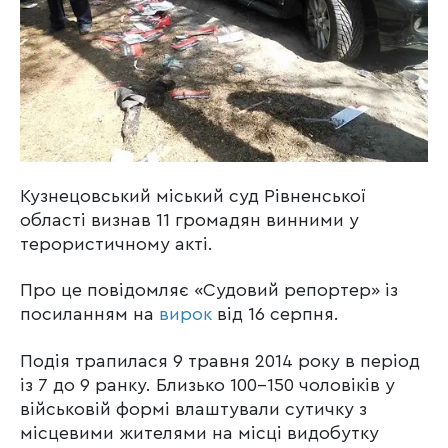
Кузнецовський міський суд Рівненської
області визнав 11 громадян винними у
терористичному акті.
Про це повідомляє «Судовий репортер» із
посиланням на
вирок
від 16 серпня.
Подія трапилася 9 травня 2014 року в період
із 7 до 9 ранку. Близько 100-150 чоловіків у
військовій формі влаштували сутичку з
місцевими жителями на місці видобутку