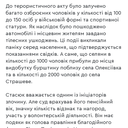
До терористичного акту було залучено
багато озброєних чоловіків у кількості від 100
до 150 осіб у військовій формі та спортивної
статури. Як наслідок було пошкоджено
автомобілі і місцевим жителям завдано
тілесних ушкоджень. Ці події викликали
паніку серед населення, що підтверджується
показаннями свідків. А саме, що селяни в
кількості до 1000 чоловік прибули до місця
видобутку бурштину поблизу села Олексіївка
та в кількості до 2000 чоловік до села
Страшеве.
Стасюк вважається одним із ініціаторів
злочину. Але суд врахував його пенсійний
вік, значну кількість відзнак та нагород,
участь у волонтерській діяльності. Він має
подяки як голова правління благодійного