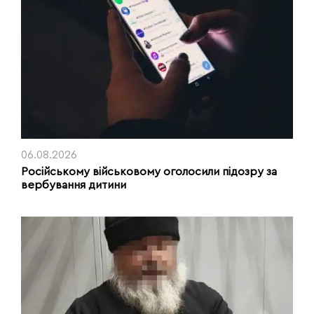
06.08.2026
Російському військовому оголосили підозру за
вербування дитини