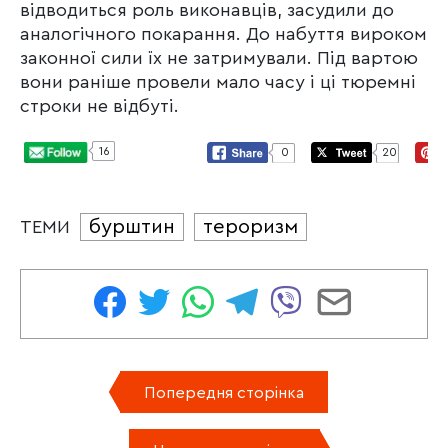
відводиться роль виконавців, засудили до
аналогічного покарання. До набуття вироком
законної сили їх не затримували. Під вартою
вони раніше провели мало часу і ці тюремні
строки не відбуті.
16
0
20
бурштин
тероризм
ТЕМИ
Попередня сторінка