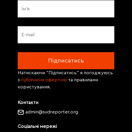
Натискаючи "Підписатись" я погоджуюсь
з
публічною офертою
та правилами
користування.
Контакти
admin@sudreporter.org
Соціальні мережі