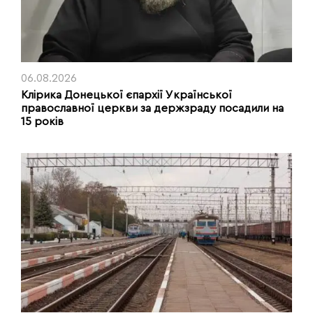
06.08.2026
Клірика Донецької єпархії Української
православної церкви за держзраду посадили на
15 років