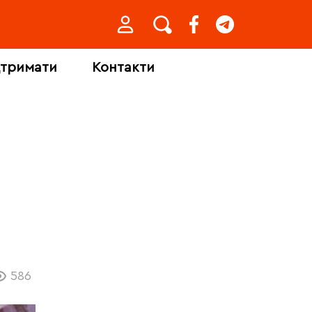
дтримати
Контакти
586