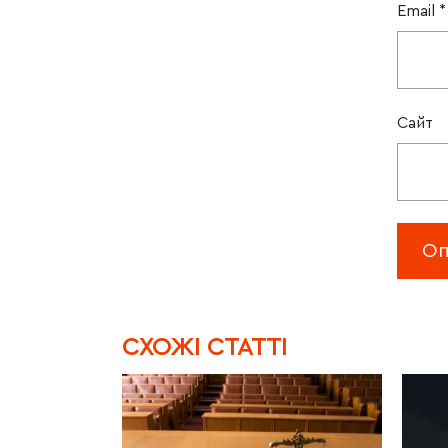
Email
*
Сайт
CХОЖІ СТАТТІ