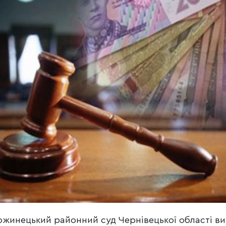
жинецький районний суд Чернівецької області ви