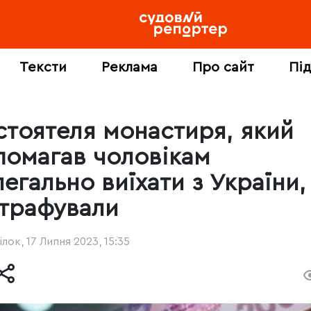
Тексти
Реклама
Про сайт
Пі
стоятеля монастиря, який
помагав чоловікам
егально виїхати з України,
трафували
лок, 17 Липня 2023, 15:35