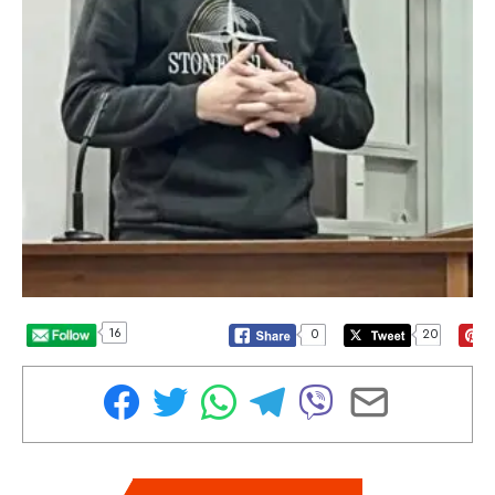
16
0
20