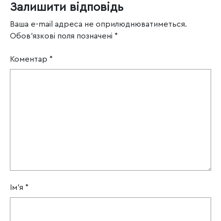
Залишити відповідь
Ваша e-mail адреса не оприлюднюватиметься.
Обов’язкові поля позначені
*
Коментар
*
Ім'я
*