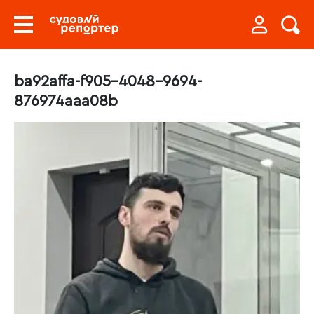
ba92affa-f905-4048-9694-
876974aaa08b