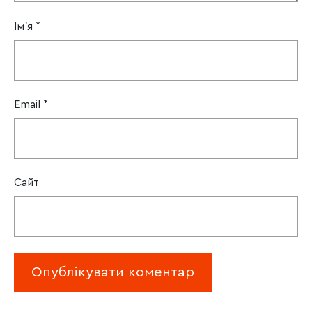
Ім'я
*
Email
*
Сайт