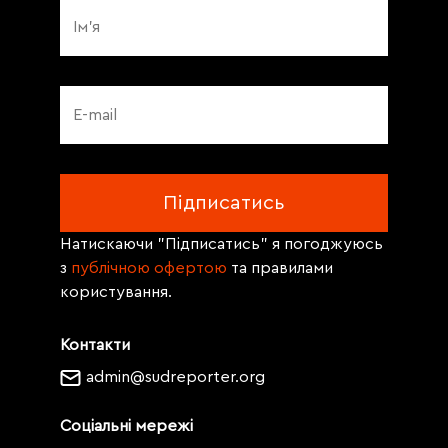
Натискаючи "Підписатись" я погоджуюсь
з
публічною офертою
та правилами
користування.
Контакти
admin@sudreporter.org
Соціальні мережі