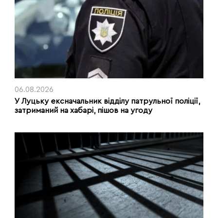
06.08.2026
У Луцьку ексначальник відділу патрульної поліції,
затриманий на хабарі, пішов на угоду