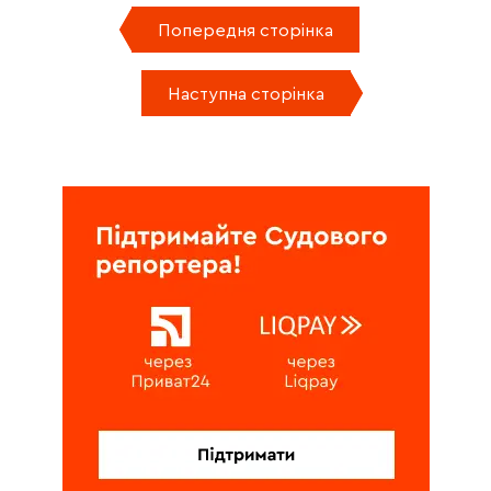
Попередня сторінка
Наступна сторінка