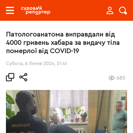
Патологоанатома виправдали від
4000 гривень хабара за видачу тіла
померлої від COVID-19
Субота, 6 Липня 2024, 21:41
685