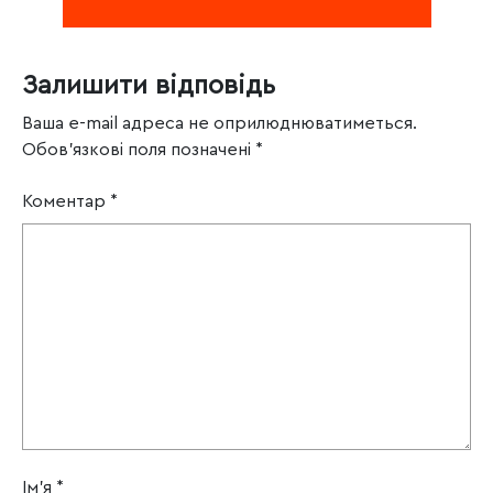
Залишити відповідь
Ваша e-mail адреса не оприлюднюватиметься.
Обов’язкові поля позначені
*
Коментар
*
Ім'я
*