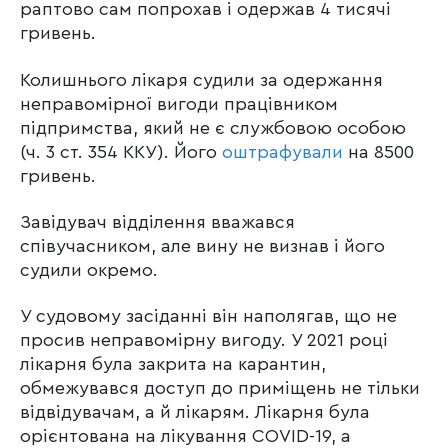
раптово сам попрохав і одержав 4 тисячі
гривень.
Колишнього лікаря судили за одержання
неправомірної вигоди працівником
підпримства, який не є службовою особою
(ч. 3 ст. 354 ККУ). Його
оштрафували
на 8500
гривень.
Завідувач відділення вважався
співучасником, але вину не визнав і його
судили окремо.
У судовому засіданні він наполягав, що не
просив неправомірну вигоду. У 2021 році
лікарня була закрита на карантин,
обмежувався доступ до приміщень не тільки
відвідувачам, а й лікарям. Лікарня була
орієнтована на лікування COVID-19, а