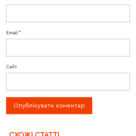
Email
*
Сайт
CХОЖІ СТАТТІ