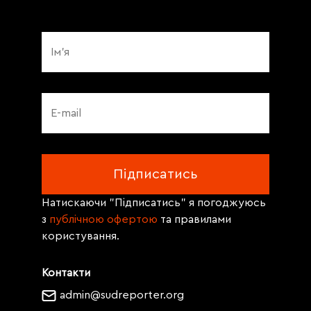
Натискаючи "Підписатись" я погоджуюсь
з
публічною офертою
та правилами
користування.
Контакти
admin@sudreporter.org