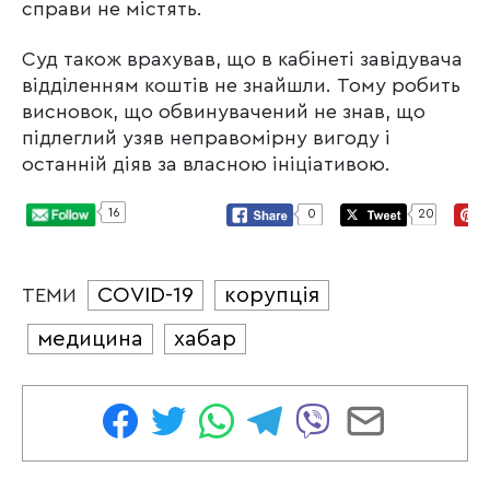
справи не містять.
Суд також врахував, що в кабінеті завідувача
відділенням коштів не знайшли. Тому робить
висновок, що обвинувачений не знав, що
підлеглий узяв неправомірну вигоду і
останній діяв за власною ініціативою.
16
0
20
COVID-19
корупція
ТЕМИ
медицина
хабар