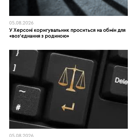
05.08.2026
У Херсоні коригувальник проситься на обмін для
«возʼєднання з родиною»
05.08.2026