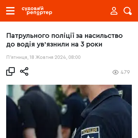
Патрульного поліції за насильство
до водія увʼязнили на 3 роки
П’ятниця, 18 Жовтня 2024, 08:00
479