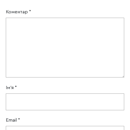
Коментар
*
Ім'я
*
Email
*