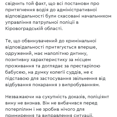
свідчить той факт, що всі постанови про
притягнення водія до адміністративної
відповідальності були скасовані начальником
управління патрульної поліції в
Кіровоградській області.
Те, що обвинувачений до кримінальної
відповідальності притягується вперше,
одружений, має малолітню дитину,
позитивну характеристику за місцем
проживання та доглядає за престарілою
бабусею, на думку колегії суддів, не є
підставою для застосування звільнення від
відбування покарання з випробуванням.
Незважаючи на сукупність доказів, поліціянт
вину не визнав. Він не вибачився перед
потерпілим і не зробив нічого для
примирення та виправлення ситуації.