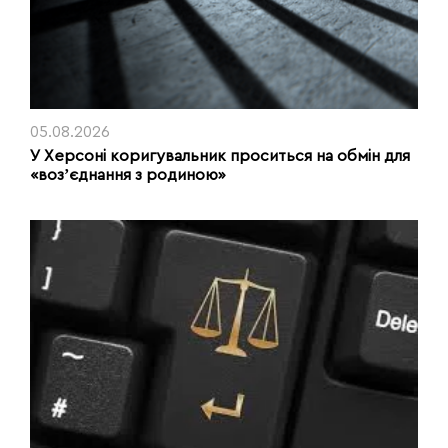
05.08.2026
У Херсоні коригувальник проситься на обмін для
«возʼєднання з родиною»