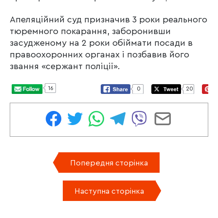
Апеляційний суд призначив 3 роки реального
тюремного покарання, заборонивши
засудженому на 2 роки обіймати посади в
правоохоронних органах і позбавив його
звання «сержант поліції».
16
0
20
Попередня сторінка
Наступна сторінка