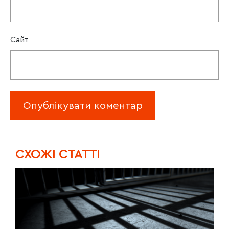
Сайт
CХОЖІ СТАТТІ