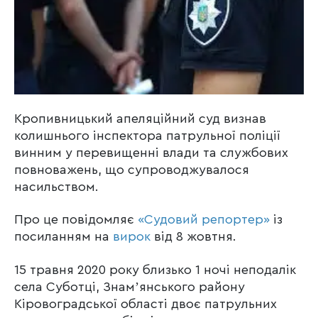
Кропивницький апеляційний суд визнав
колишнього інспектора патрульної поліції
винним у перевищенні влади та службових
повноважень, що супроводжувалося
насильством.
Про це повідомляє
«Судовий репортер»
із
посиланням на
вирок
від 8 жовтня.
15 травня 2020 року близько 1 ночі неподалік
села Суботці, Знамʼянського району
Кіровоградської області двоє патрульних