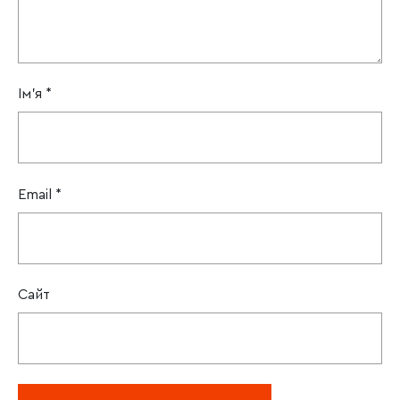
Ім'я
*
Email
*
Сайт