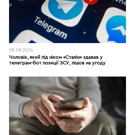
08.08.2026
Чоловік, який під ніком «Сталін» здавав у
телеграм-бот позиції ЗСУ, пішов на угоду