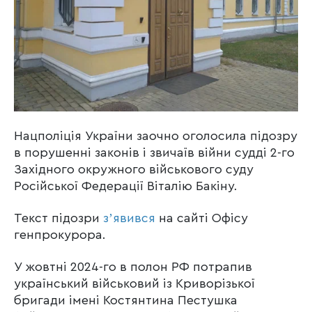
Нацполіція України заочно оголосила підозру
в порушенні законів і звичаїв війни судді 2-го
Західного окружного військового суду
Російської Федерації Віталію Бакіну.
Текст підозри
зʼявився
на сайті Офісу
генпрокурора.
У жовтні 2024-го в полон РФ потрапив
український військовий із Криворізької
бригади імені Костянтина Пестушка