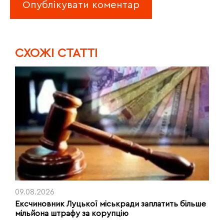
CХОЖІ СТАТТІ
09.08.2026
Ексчиновник Луцької міськради заплатить більше
мільйона штрафу за корупцію