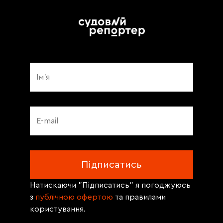
Натискаючи "Підписатись" я погоджуюсь
з
публічною офертою
та правилами
користування.