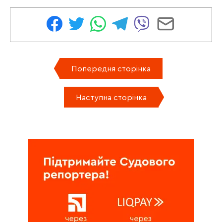
Попередня сторінка
Наступна сторінка