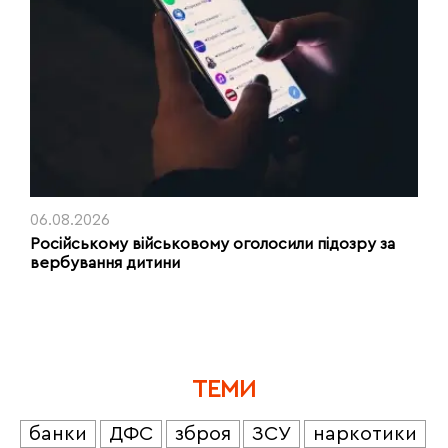
06.08.2026
Російському військовому оголосили підозру за
вербування дитини
ТЕМИ
банки
ДФС
зброя
ЗСУ
наркотики