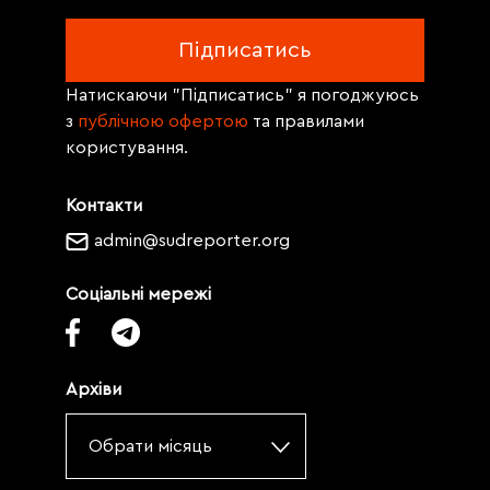
Натискаючи "Підписатись" я погоджуюсь
з
публічною офертою
та правилами
користування.
Контакти
admin@sudreporter.org
Соціальні мережі
Архіви
Обрати місяць