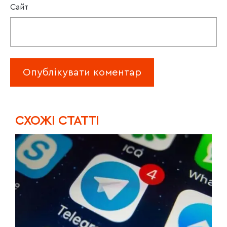
Сайт
CХОЖІ СТАТТІ