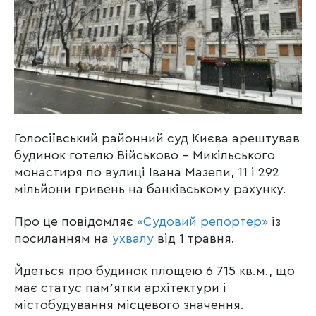
Голосіївський районний суд Києва арештував
будинок готелю Військово – Микільського
монастиря по вулиці Івана Мазепи, 11 і 292
мільйони гривень на банківському рахунку.
Про це повідомляє
«Судовий репортер»
із
посиланням на
ухвалу
від 1 травня.
Йдеться про будинок площею 6 715 кв.м., що
має статус памʼятки архітектури і
містобудування місцевого значення.