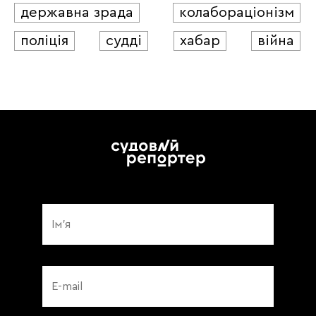
державна зрада
колабораціонізм
поліція
судді
хабар
війна