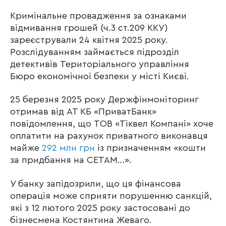
Кримінальне провадження за ознаками
відмивання грошей (ч.3 ст.209 ККУ)
зареєстрували 24 квітня 2025 року.
Розслідуванням займається підрозділ
детективів Територіального управління
Бюро економічної безпеки у місті Києві.
25 березня 2025 року Держфінмоніторинг
отримав від АТ КБ «ПриватБанк»
повідомлення, що ТОВ «Тіквел Компані» хоче
оплатити на рахунок приватного виконавця
майже
292 млн грн
із призначенням «кошти
за придбання на СЕТАМ…».
У банку запідозрили, що ця фінансова
операція може сприяти порушенню санкцій,
які з 12 лютого 2025 року застосовані до
бізнесмена Костянтина Жеваго.