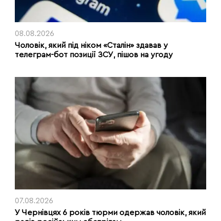
08.08.2026
Чоловік, який під ніком «Сталін» здавав у
телеграм-бот позиції ЗСУ, пішов на угоду
07.08.2026
У Чернівцях 6 років тюрми одержав чоловік, який