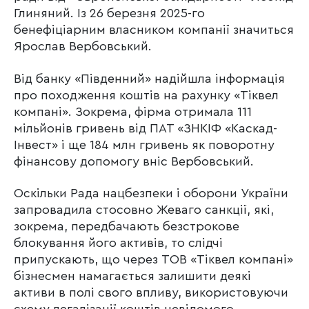
Глиняний. Із 26 березня 2025-го
бенефіціарним власником компанії значиться
Ярослав Вербовський.
Від банку «Південний» надійшла інформація
про походження коштів на рахунку «Тіквел
компані». Зокрема, фірма отримала 111
мільйонів гривень від ПАТ «ЗНКІФ «Каскад-
Інвест» і ще 184 млн гривень як поворотну
фінансову допомогу вніс Вербовський.
Оскільки Рада нацбезпеки і оборони України
запровадила стосовно Жеваго санкції, які,
зокрема, передбачають безстрокове
блокування його активів, то слідчі
припускають, що через ТОВ «Тіквел компані»
бізнесмен намагається залишити деякі
активи в полі свого впливу, використовуючи