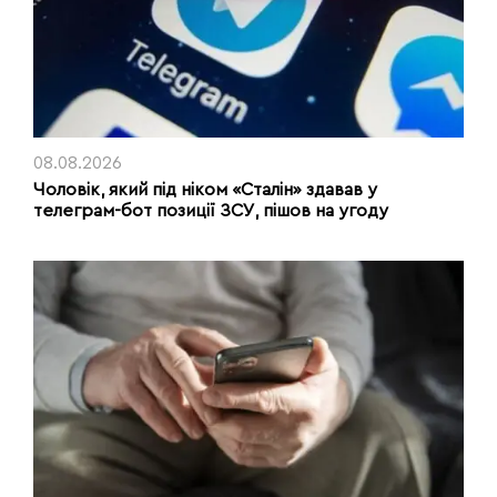
08.08.2026
Чоловік, який під ніком «Сталін» здавав у
телеграм-бот позиції ЗСУ, пішов на угоду