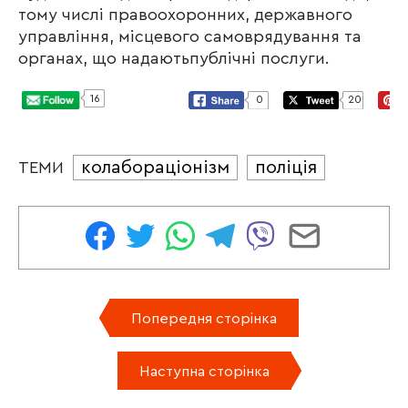
тому числі правоохоронних, державного
управління, місцевого самоврядування та
органах, що надаютьпублічні послуги.
16
0
20
колабораціонізм
поліція
ТЕМИ
Попередня сторінка
Наступна сторінка