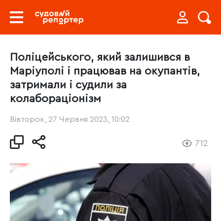
Поліцейського, який залишився в
Маріуполі і працював на окупантів,
затримали і судили за
колабораціонізм
Вівторок, 27 Червня 2023, 10:02
712