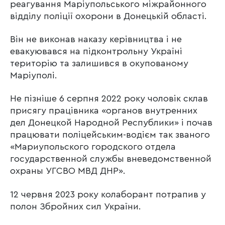
реагування Маріупольського міжрайонного
відділу поліції охорони в Донецькій області.
Він не виконав наказу керівництва і не
евакуювався на підконтрольну Україні
територію та залишився в окупованому
Маріуполі.
Не пізніше 6 серпня 2022 року чоловік склав
присягу працівника «органов внутренних
дел Донецкой Народной Республики» і почав
працювати поліцейським-водієм так званого
«Мариупольского городского отдела
государственной службы вневедомственной
охраны УГСВО МВД ДНР».
12 червня 2023 року колаборант потрапив у
полон Збройних сил України.