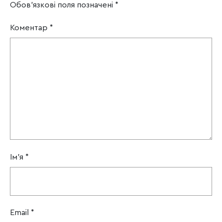
Обов’язкові поля позначені
*
Коментар
*
Ім'я
*
Email
*