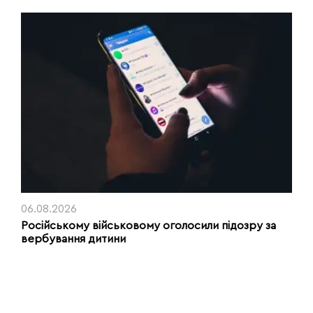
06.08.2026
Російському військовому оголосили підозру за
вербування дитини