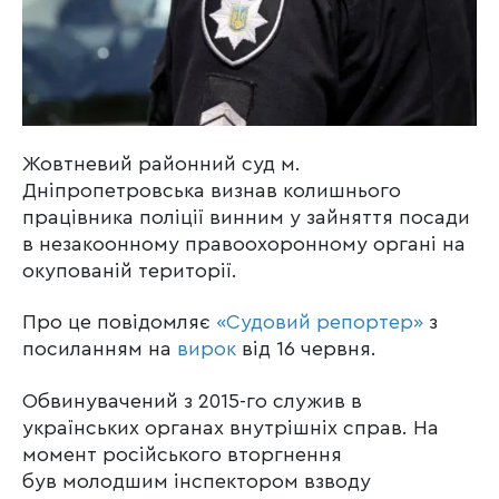
Жовтневий районний суд м.
Дніпропетровська визнав колишнього
працівника поліції винним у зайняття посади
в незакоонному правоохоронному органі на
окупованій території.
Про це повідомляє
«Судовий репортер»
з
посиланням на
вирок
від 16 червня.
Обвинувачений з 2015-го служив в
українських органах внутрішніх справ. На
момент російського вторгнення
був молодшим інспектором взводу