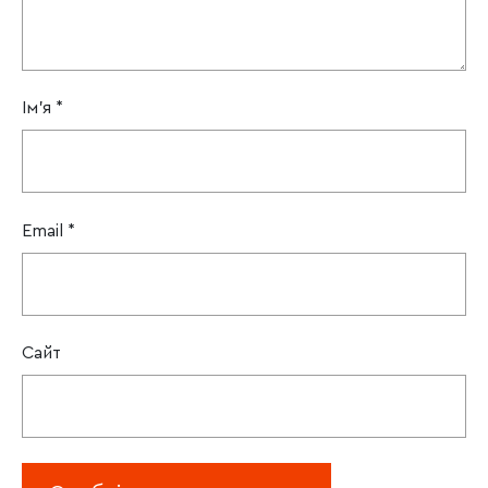
Ім'я
*
Email
*
Сайт