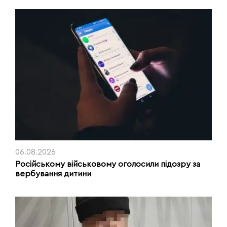
06.08.2026
Російському військовому оголосили підозру за
вербування дитини