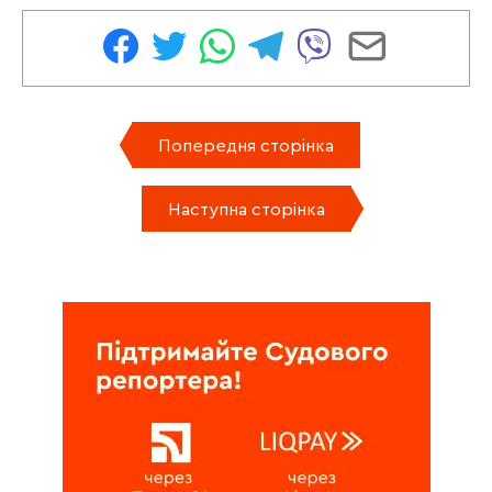
Попередня сторінка
Наступна сторінка