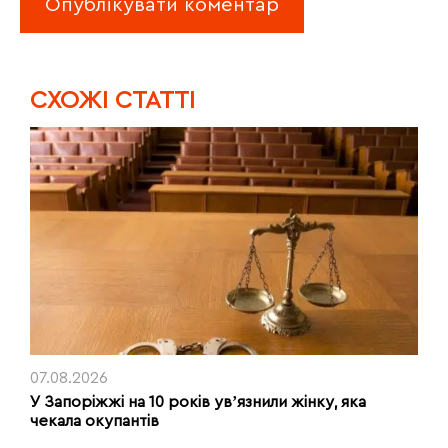
CХОЖІ СТАТТІ
07.08.2026
У Запоріжжі на 10 років увʼязнили жінку, яка
чекала окупантів