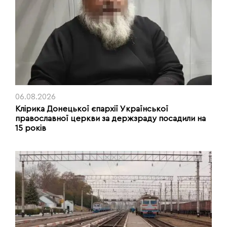
06.08.2026
Клірика Донецької єпархії Української
православної церкви за держзраду посадили на
15 років