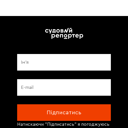
Натискаючи "Підписатись" я погоджуюсь