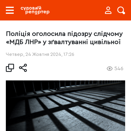
Поліція оголосила підозру слідчому
«МДБ ЛНР» у зґвалтуванні цивільної
Четвер, 24 Жовтня 2024, 17:26
546