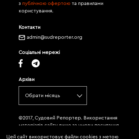
з
публічною офертою
та правилами
користування.
Контакти
admin@sudreporter.org
Соціальні мережі
Архіви
Обрати місяць
©2017, Судовий Репортер. Використання
матеріалів сайту лише за умови посилання
(для інтернет-видань - гіперпосилання) на
Цей сайт використовує файли cookies з метою