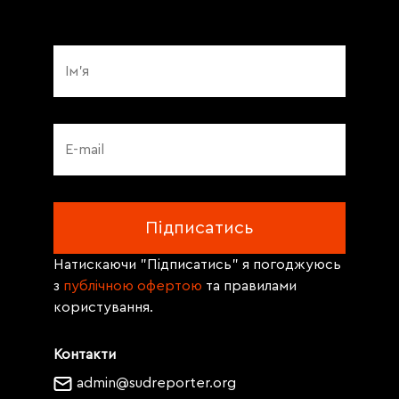
Натискаючи "Підписатись" я погоджуюсь
з
публічною офертою
та правилами
користування.
Контакти
admin@sudreporter.org