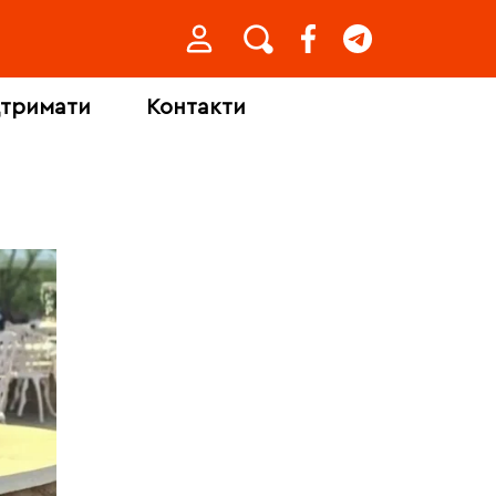
дтримати
Контакти