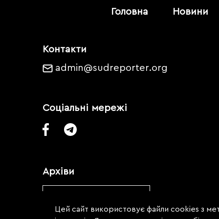
Головна
Новини
Контакти
admin@sudreporter.org
Соціальні мережі
Архіви
Обрати місяць
Цей сайт використовує файли cookies з мет