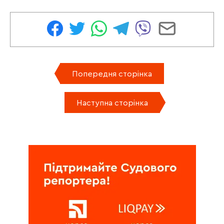
Попередня сторінка
Наступна сторінка