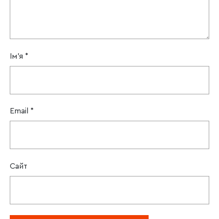
Ім'я
*
Email
*
Сайт