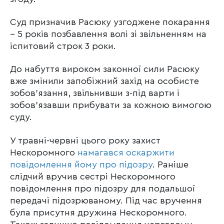
Суд призначив Расюку узгоджене покарання
– 5 років позбавлення волі зі звільненням на
іспитовий строк 3 роки.
До набуття вироком законної сили Расюку
вже змінили запобіжний захід на особисте
зобов’язання, звільнивши з-під варти і
зобов’язавши прибувати за кожною вимогою
суду.
У травні-червні цього року захист
Нескоромного
намагався оскаржити
повідомлення йому про підозру
. Раніше
слідчий вручив сестрі Нескоромного
повідомлення про підозру для подальшої
передачі підозрюваному. Під час вручення
була присутня дружина Нескоромного.