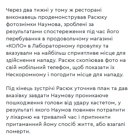
Через два тижні у тому ж ресторані
виконавець продемонстрував Расюку
фотознімки Наумова, зроблені за
результатами спостереження під час його
перебування в продовольчому магазині
«КОЛО» в Лабораторному провулку та
вказували на найбільш сприятливе місце для
здійснення нападу. Расюк скопіював фото на
свій мобільний телефон, щоб показати їх
Нескоромному і погодити місце для нападу.
Під кінець зустрічі Расюк уточнив план та дав
вказівку завдати Наумову проникаюче
пошкодження голови від удару кастетом, у
результаті якого Наумов повинен потрапити
у лікарню на тривалий час і припинити
притаманний йому спосіб життя, або взагалі
померти.