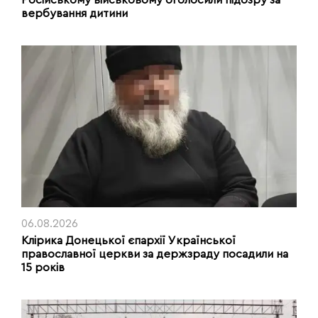
Російському військовому оголосили підозру за
вербування дитини
06.08.2026
Клірика Донецької єпархії Української
православної церкви за держзраду посадили на
15 років