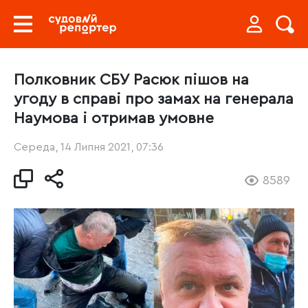
Полковник СБУ Расюк пішов на
угоду в справі про замах на генерала
Наумова і отримав умовне
Середа, 14 Липня 2021, 07:36
8589