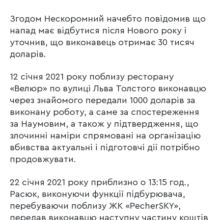
Згодом Нескоромний начебто повідомив що
напад має відбутися після Нового року і
уточнив, що виконавець отримає 30 тисяч
доларів.
12 січня 2021 року поблизу ресторану
«Велюр» по вулиці Льва Толстого виконавцю
через знайомого передали 1000 доларів за
виконану роботу, а саме за спостереження
за Наумовим, а також у підтвердження, що
злочинні наміри спрямовані на організацію
вбивства актуальні і підготовчі дії потрібно
продовжувати.
22 січня 2021 року приблизно о 13:15 год.,
Расюк, виконуючи функції підбурювача,
перебуваючи поблизу ЖК «PecherSKY»,
передав виконавцю наступну частину коштів