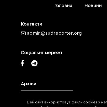
Головна
Новини
Контакти
admin@sudreporter.org
Соціальні мережі
Архіви
Обрати місяць
Цей сайт використовує файли cookies з мет