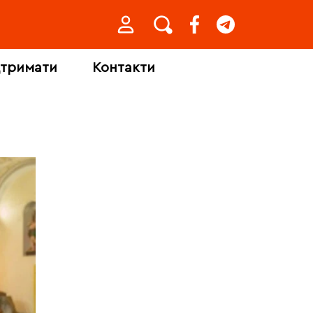
дтримати
Контакти