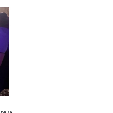
ара за