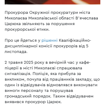
Прокурора Окружної прокуратури міста
Миколаєва Миколаївської області Вʼячеслава
Царюка звільняють за порушення
прокурорської етики.
Про це йдеться у
рішенні
Кваліфікаційно-
дисциплінарної комісії прокурорів від 5
листопада.
2 травня 2025 року в вечірній час у кафе-
піцерії в місті Миколаєві спрацювала
сигналізація. Поліція, яка прибула за
викликом, почула від працівників закладу, що
один із відвідувачів відмовлявся виконувати
вимоги персоналу та порушував
громадський порядок. Таким відвідувачем
виявився прокурор Царюк.