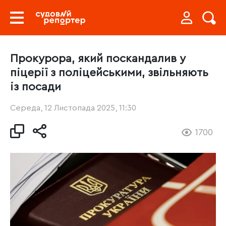
Прокурора, який поскандалив у
піцерії з поліцейськими, звільняють
із посади
Середа, 12 Листопада 2025, 11:30
1700