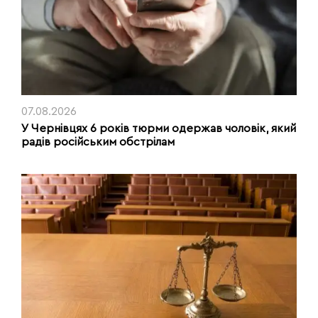
07.08.2026
У Чернівцях 6 років тюрми одержав чоловік, який
радів російським обстрілам