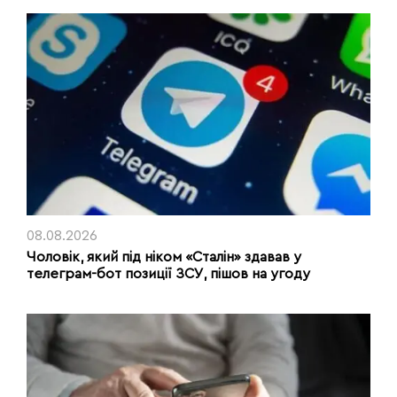
08.08.2026
Чоловік, який під ніком «Сталін» здавав у
телеграм-бот позиції ЗСУ, пішов на угоду