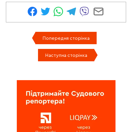
Попередня сторінка
Наступна сторінка