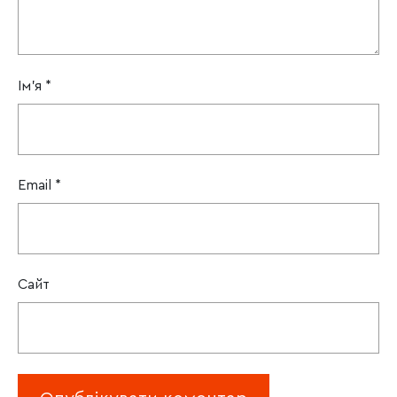
Ім'я
*
Email
*
Сайт