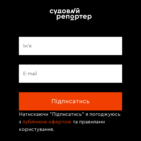
Натискаючи "Підписатись" я погоджуюсь
з
публічною офертою
та правилами
користування.