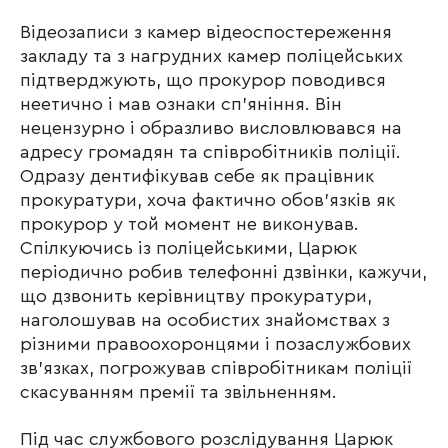
Відеозаписи з камер відеоспостереження
закладу та з нагрудних камер поліцейських
підтверджують, що прокурор поводився
неетично і мав ознаки сп’яніння. Він
нецензурно і образливо висловлювався на
адресу громадян та співробітників поліції.
Одразу дентифікував себе як працівник
прокуратури, хоча фактично обов’язків як
прокурор у той момент не виконував.
Спілкуючись із поліцейськими, Царюк
періодично робив телефонні дзвінки, кажучи,
що дзвонить керівництву прокуратури,
наголошував на особистих знайомствах з
різними правоохоронцями і позаслужбових
зв’язках, погрожував співробітникам поліції
скасуванням премії та звільненням.
Під час службового розслідування Царюк