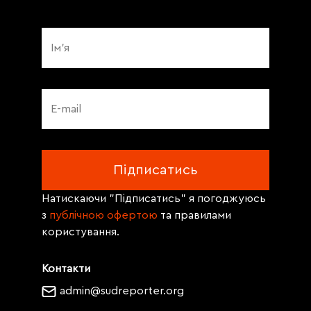
Натискаючи "Підписатись" я погоджуюсь
з
публічною офертою
та правилами
користування.
Контакти
admin@sudreporter.org