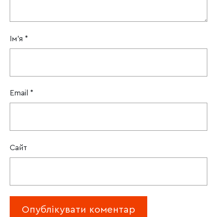
Ім'я
*
Email
*
Сайт