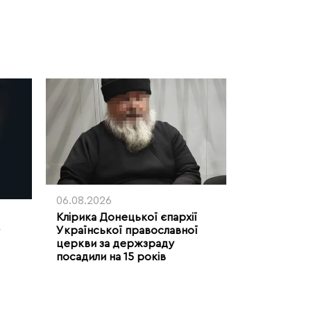
06.08.2026
Клірика Донецької єпархії
Української православної
церкви за держзраду
посадили на 15 років