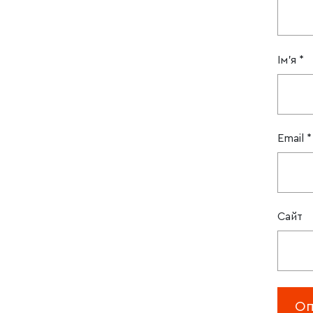
Ім'я
*
Email
*
Сайт