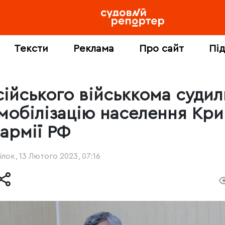
Тексти
Реклама
Про сайт
Пі
сійського військкома судил
 мобілізацію населення Кр
 армії РФ
лок, 13 Лютого 2023, 07:16