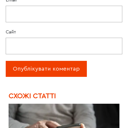
Сайт
CХОЖІ СТАТТІ