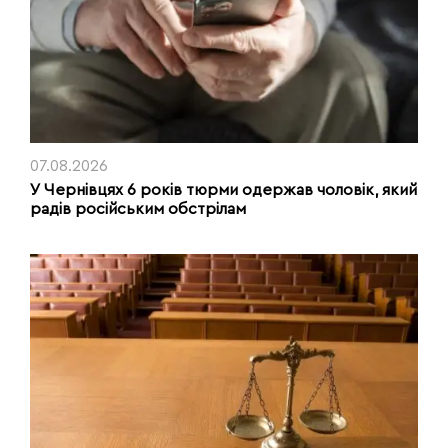
07.08.2026
У Чернівцях 6 років тюрми одержав чоловік, який
радів російським обстрілам