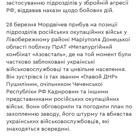
застосуванню підрозділів у збройній агресії
РФ, віддавав накази щодо бойових дій.
28 березня Мордвічев прибув на позиції
підрозділів російських окупаційних військ у
Лівобережному районі Маріуполя Донецької
області поблизу ПрАТ «Металургійний
комбінат «Азовсталь», де на той момент були
частково заблоковані українські
військовослужбовці та цивільне населення.
Він зустрівся із так званим «Главой ДНР»
Пушиліним, очільником Чеченської
Республіки РФ Кадировим та іншими
представниками російських окупаційних
військ. Вони обговорили та погодили план по
захопленню заводу, його штурму та вбивства
українських військовослужбовців, які
знаходяться всередині.