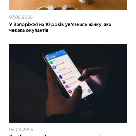
07.08.2026
У Запоріжжі на 10 років увʼязнили жінку, яка
чекала окупантів
06.08.2026