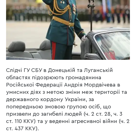
Слідчі ГУ СБУ в Донецькій та Луганській
областях підозрюють громадянина
Російської Федерації Андрія Мордвічева в
умисних діях з метою зміни меж території та
державного кордону України, за
попередньою змовою групою осіб, що
призвели до загибелі людей (ч. 2 ст. 28, ч. 3
ст. 110 ККУ) та у веденні агресивної війни (ч. 2
ст. 437 ККУ).