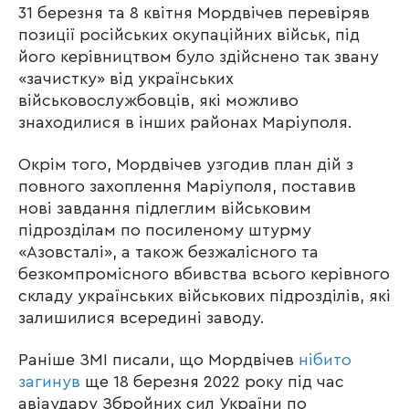
31 березня та 8 квітня Мордвічев перевіряв
позиції російських окупаційних військ, під
його керівництвом було здійснено так звану
«зачистку» від українських
військовослужбовців, які можливо
знаходилися в інших районах Маріуполя.
Окрім того, Мордвічев узгодив план дій з
повного захоплення Маріуполя, поставив
нові завдання підлеглим військовим
підрозділам по посиленому штурму
«Азовсталі», а також безжалісного та
безкомпромісного вбивства всього керівного
складу українських військових підрозділів, які
залишилися всередині заводу.
Раніше ЗМІ писали, що Мордвічев
нібито
загинув
ще 18 березня 2022 року під час
авіаудару Збройних сил України по