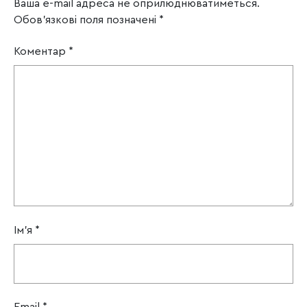
Ваша e-mail адреса не оприлюднюватиметься.
Обов’язкові поля позначені
*
Коментар
*
Ім'я
*
Email
*