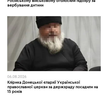
Російському військовому оголосили підозру за
вербування дитини
06.08.2026
Клірика Донецької єпархії Української
православної церкви за держзраду посадили на
15 років