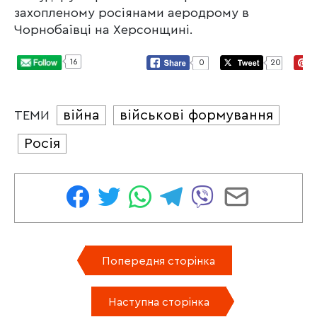
захопленому росіянами аеродрому в
Чорнобаївці на Херсонщині.
16
0
20
війна
військові формування
ТЕМИ
Росія
Попередня сторінка
Наступна сторінка