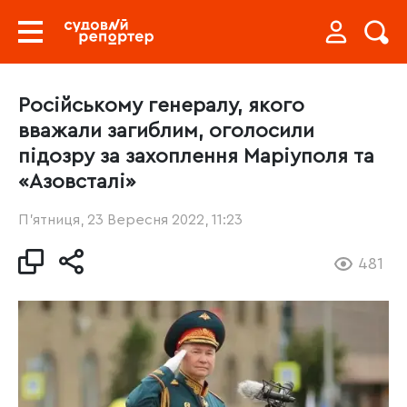
Російському генералу, якого
вважали загиблим, оголосили
підозру за захоплення Маріуполя та
«Азовсталі»
П’ятниця, 23 Вересня 2022, 11:23
481