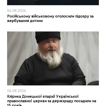
06.08.2026
Російському військовому оголосили підозру за
вербування дитини
06.08.2026
Клірика Донецької єпархії Української
православної церкви за держзраду посадили на
15 років