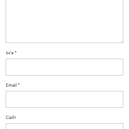
Ім'я
*
Email
*
Сайт