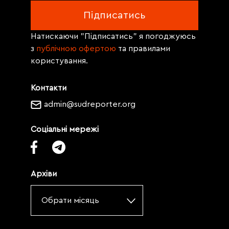
Натискаючи "Підписатись" я погоджуюсь
з
публічною офертою
та правилами
користування.
Контакти
admin@sudreporter.org
Соціальні мережі
Архіви
Обрати місяць