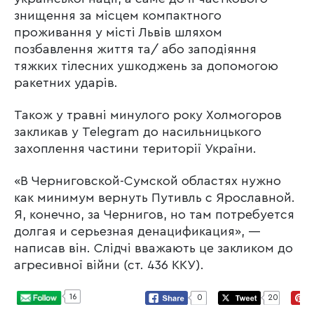
знищення за місцем компактного
проживання у місті Львів шляхом
позбавлення життя та/ або заподіяння
тяжких тілесних ушкоджень за допомогою
ракетних ударів.
Також у травні минулого року Холмогоров
закликав у Telegram до насильницького
захоплення частини території України.
«В Черниговской-Сумской областях нужно
как минимум вернуть Путивль с Ярославной.
Я, конечно, за Чернигов, но там потребуется
долгая и серьезная денацификация», —
написав він. Слідчі вважають це закликом до
агресивної війни (ст. 436 ККУ).
16
0
20