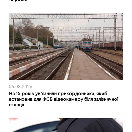
06.08.2026
На 15 років увʼязнили прикордонника, який
встановив для ФСБ відеокамеру біля залізничної
станції