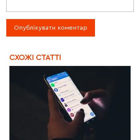
CХОЖІ СТАТТІ