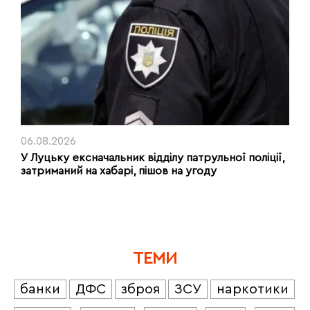
06.08.2026
У Луцьку ексначальник відділу патрульної поліції,
затриманий на хабарі, пішов на угоду
ТЕМИ
банки
ДФС
зброя
ЗСУ
наркотики