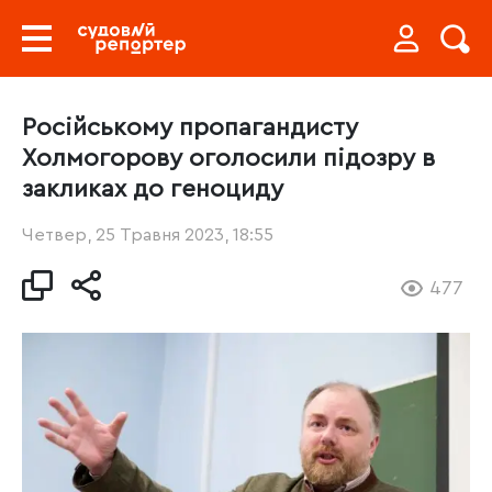
Російському пропагандисту
Холмогорову оголосили підозру в
закликах до геноциду
Четвер, 25 Травня 2023, 18:55
477