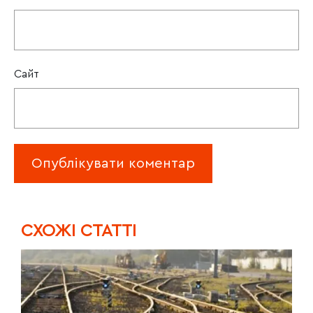
Сайт
CХОЖІ СТАТТІ