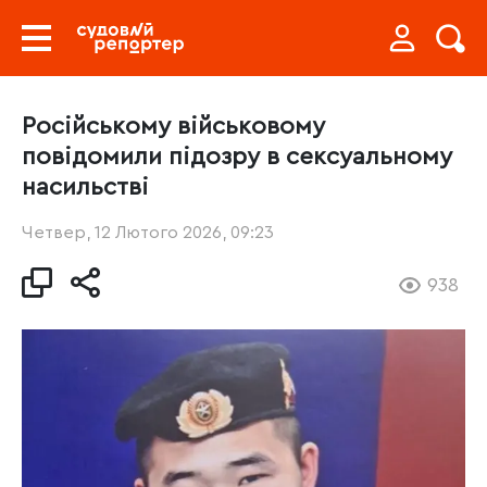
Російському військовому
повідомили підозру в сексуальному
насильстві
Четвер, 12 Лютого 2026, 09:23
938