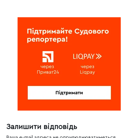
Залишити відповідь
Ваша e-mail адреса не оприлюднюватиметься.