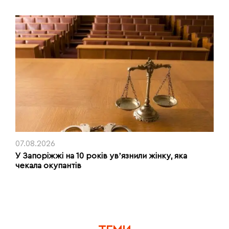
07.08.2026
У Запоріжжі на 10 років увʼязнили жінку, яка
чекала окупантів