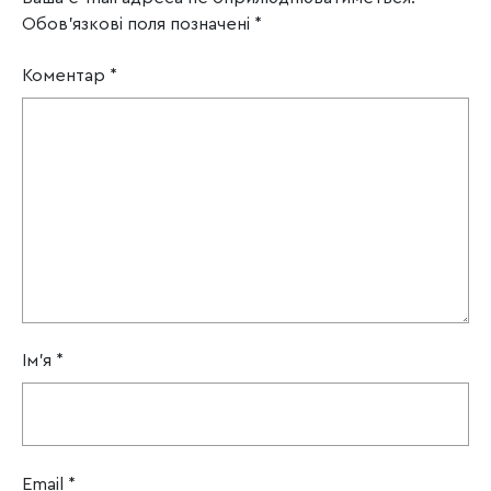
Обов’язкові поля позначені
*
Коментар
*
Ім'я
*
Email
*