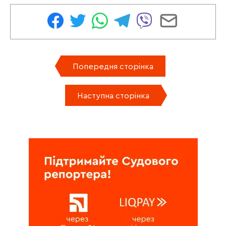
Попередня сторінка
Наступна сторінка