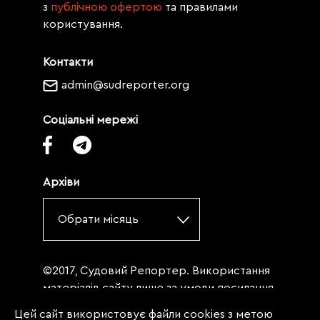
з
публічною офертою
та правилами
користування.
Контакти
admin@sudreporter.org
Соціальні мережі
Архіви
Обрати місяць
©2017, Судовий Репортер. Використання
матеріалів сайту лише за умови посилання
(для інтернет-видань - гіперпосилання) на
Цей сайт використовує файли cookies з метою