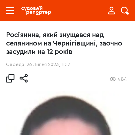
Росіянина, який знущався над
селянином на Чернігівщині, заочно
засудили на 12 років
Середа, 26 Липня 2023, 11:17
484