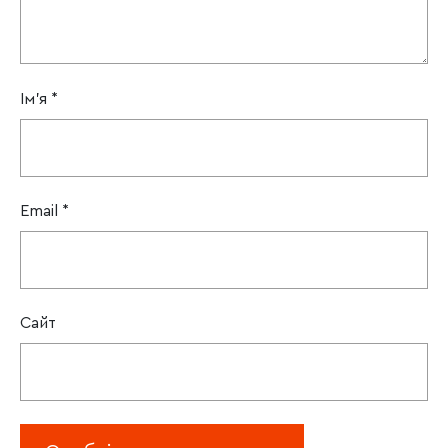
Ім'я
*
Email
*
Сайт