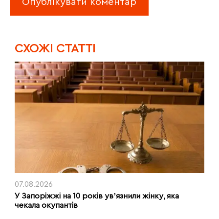
CХОЖІ СТАТТІ
07.08.2026
У Запоріжжі на 10 років увʼязнили жінку, яка
чекала окупантів