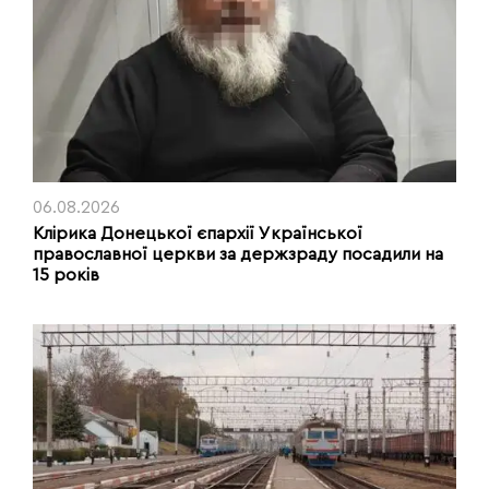
06.08.2026
Клірика Донецької єпархії Української
православної церкви за держзраду посадили на
15 років