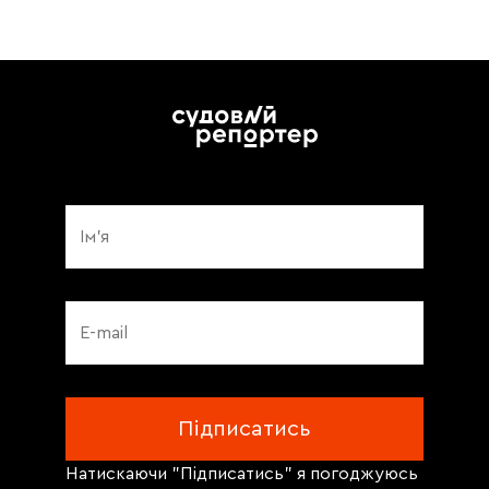
Натискаючи "Підписатись" я погоджуюсь