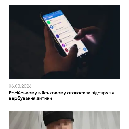
06.08.2026
Російському військовому оголосили підозру за
вербування дитини