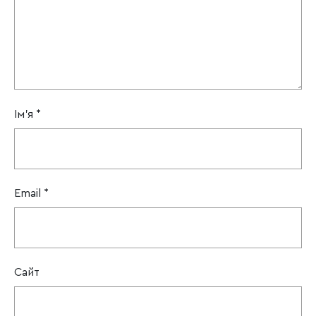
Ім'я
*
Email
*
Сайт