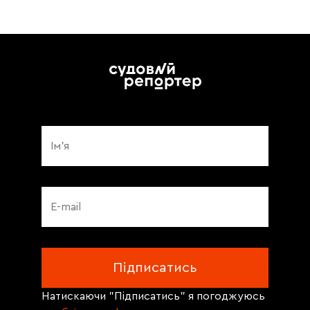
Натискаючи "Підписатись" я погоджуюсь