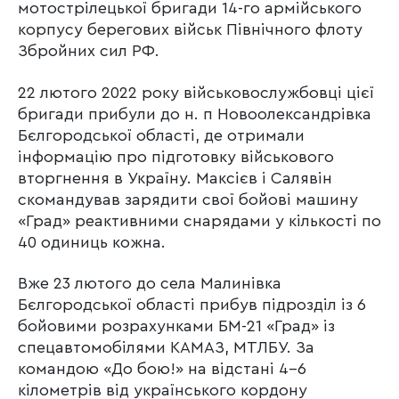
мотострілецької бригади 14-го армійського
корпусу берегових військ Північного флоту
Збройних сил РФ.
22 лютого 2022 року військовослужбовці цієї
бригади прибули до н. п Новоолександрівка
Бєлгородської області, де отримали
інформацію про підготовку військового
вторгнення в Україну. Максієв і Салявін
скомандував зарядити свої бойові машину
«Град» реактивними снарядами у кількості по
40 одиниць кожна.
Вже 23 лютого до села Малинівка
Бєлгородської області прибув підрозділ із 6
бойовими розрахунками БМ-21 «Град» із
спецавтомобілями КАМАЗ, МТЛБУ. За
командою «До бою!» на відстані 4-6
кілометрів від українського кордону