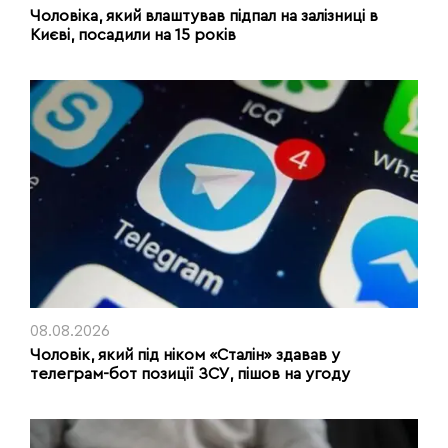
Чоловіка, який влаштував підпал на залізниці в
Києві, посадили на 15 років
08.08.2026
Чоловік, який під ніком «Сталін» здавав у
телеграм-бот позиції ЗСУ, пішов на угоду