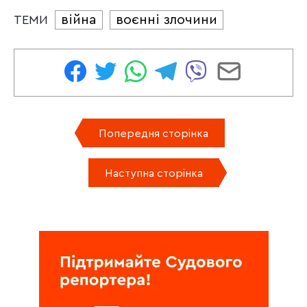
війна
воєнні злочини
ТЕМИ
Попередня сторінка
Наступна сторінка