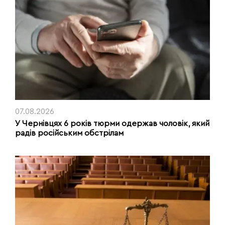
07.08.2026
У Чернівцях 6 років тюрми одержав чоловік, який
радів російським обстрілам