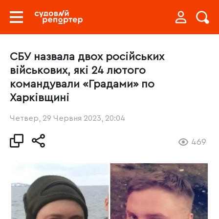
СБУ назвала двох російських
військових, які 24 лютого
командували «Градами» по
Харківщині
Четвер, 29 Червня 2023, 20:04
469