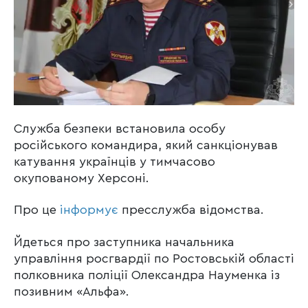
Служба безпеки встановила особу
російського командира, який санкціонував
катування українців у тимчасово
окупованому Херсоні.
Про це
інформує
пресслужба відомства.
Йдеться про заступника начальника
управління росгвардії по Ростовській області
полковника поліції Олександра Науменка із
позивним «Альфа».