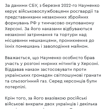
За даними СБУ, з березня 2022-го Науменко
керує військовослужбовцями росгвардії та
представниками незаконних збройних
формувань РФ у тимчасово окупованому
Херсоні. За його наказами відбуваються
незаконні затримання та тортури над
місцевими мешканцями, проникнення до
їхніх помешкань і заволодіння майном.
Вважається, що Науменко особисто брав
участь у розгоні мирних мітингів у Херсоні.
Віддавав накази застосовувати проти
українських громадян світлошумові гранати
та сльозогінний газ. Серед херсонців були
потерпілі.
Крім того, за його вказівкою російські
військові викрали двох українців і декілька