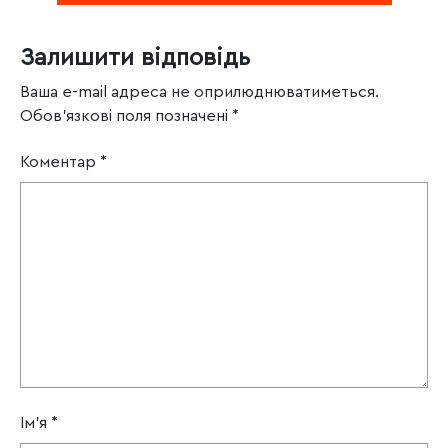
Залишити відповідь
Ваша e-mail адреса не оприлюднюватиметься.
Обов’язкові поля позначені
*
Коментар
*
Ім'я
*