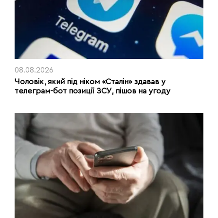
08.08.2026
Чоловік, який під ніком «Сталін» здавав у
телеграм-бот позиції ЗСУ, пішов на угоду