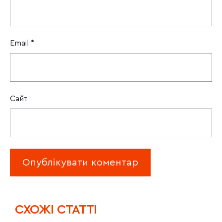
Email
*
Сайт
CХОЖІ СТАТТІ