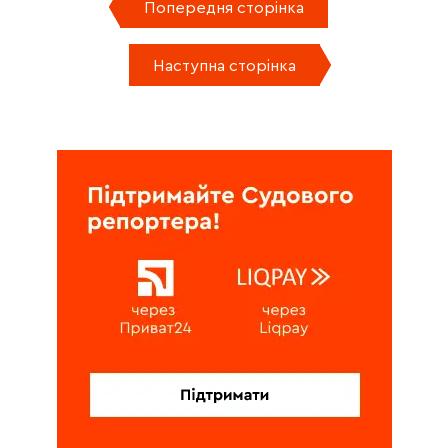
Попередня сторінка
Наступна сторінка