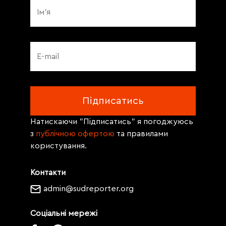
Натискаючи "Підписатись" я погоджуюсь
з
публічною офертою
та правилами
користування.
Контакти
admin@sudreporter.org
Соціальні мережі