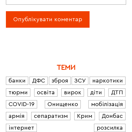
ТЕМИ
банки
ДФС
зброя
ЗСУ
наркотики
тюрми
освіта
вирок
діти
ДТП
COVID-19
Онищенко
мобілізація
армія
сепаратизм
Крим
Донбас
інтернет
розсилка