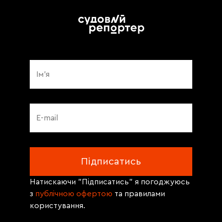
Натискаючи "Підписатись" я погоджуюсь
з
публічною офертою
та правилами
користування.