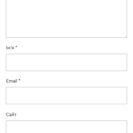
Ім'я
*
Email
*
Сайт