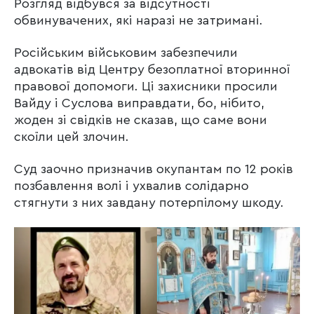
Розгляд відбувся за відсутності
обвинувачених, які наразі не затримані.
Російським військовим забезпечили
адвокатів від Центру безоплатної вторинної
правової допомоги. Ці захисники просили
Вайду і Суслова виправдати, бо, нібито,
жоден зі свідків не сказав, що саме вони
скоїли цей злочин.
Суд заочно призначив окупантам по 12 років
позбавлення волі і ухвалив солідарно
стягнути з них завдану потерпілому шкоду.