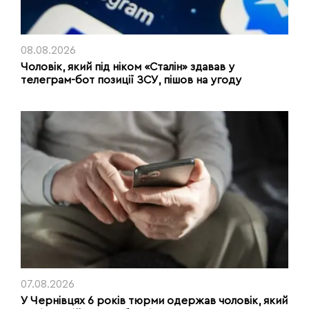
08.08.2026
Чоловік, який під ніком «Сталін» здавав у
телеграм-бот позиції ЗСУ, пішов на угоду
07.08.2026
У Чернівцях 6 років тюрми одержав чоловік, який