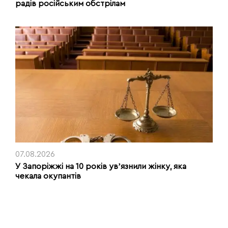
радів російським обстрілам
07.08.2026
У Запоріжжі на 10 років увʼязнили жінку, яка
чекала окупантів