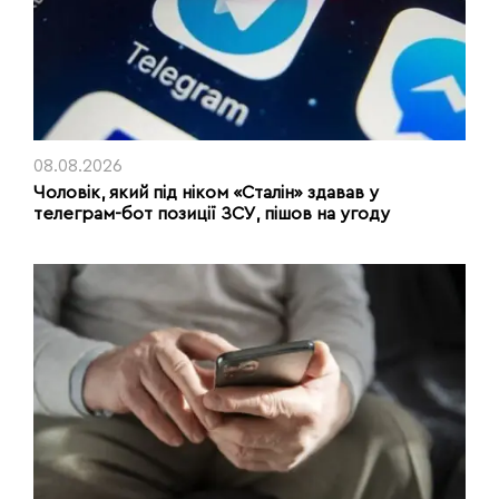
08.08.2026
Чоловік, який під ніком «Сталін» здавав у
телеграм-бот позиції ЗСУ, пішов на угоду