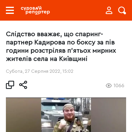
Слідство вважає, що спаринг-
партнер Кадирова по боксу за пів
години розстріляв п’ятьох мирних
жителів села на Київщині
Субота, 27 Серпня 2022, 15:02
1066