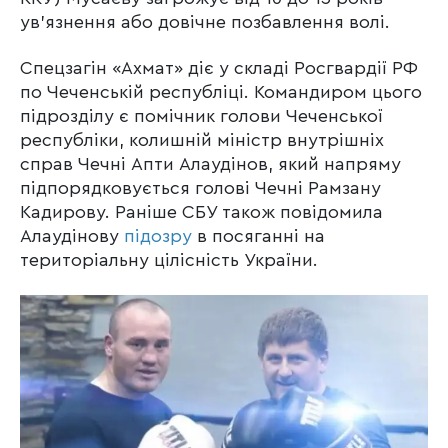
ув’язнення або довічне позбавлення волі.
Спецзагін «Ахмат» діє у складі Росгвардії РФ
по Чеченській республіці. Командиром цього
підрозділу є помічник голови Чеченської
республіки, колишній міністр внутрішніх
справ Чечні Апти Алаудінов, який напряму
підпорядковується голові Чечні Рамзану
Кадирову. Раніше СБУ також повідомила
Алаудінову
підозру
в посяганні на
територіальну цілісність України.