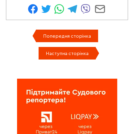
Попередня сторінка
Наступна сторінка