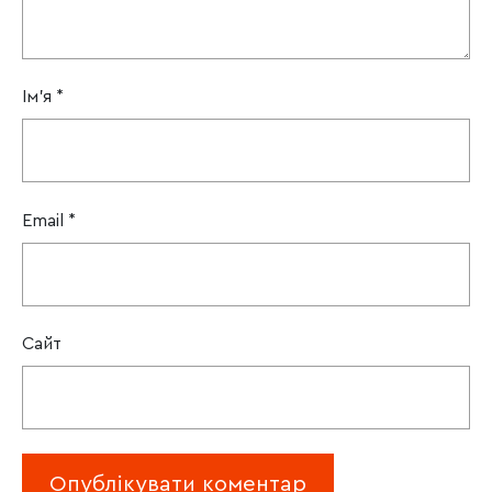
Ім'я
*
Email
*
Сайт