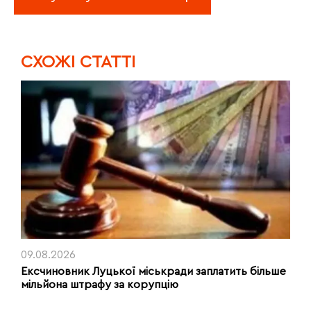
CХОЖІ СТАТТІ
09.08.2026
Ексчиновник Луцької міськради заплатить більше
мільйона штрафу за корупцію