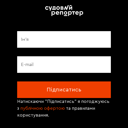
Натискаючи "Підписатись" я погоджуюсь
з
публічною офертою
та правилами
користування.