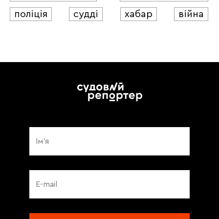
поліція
судді
хабар
війна