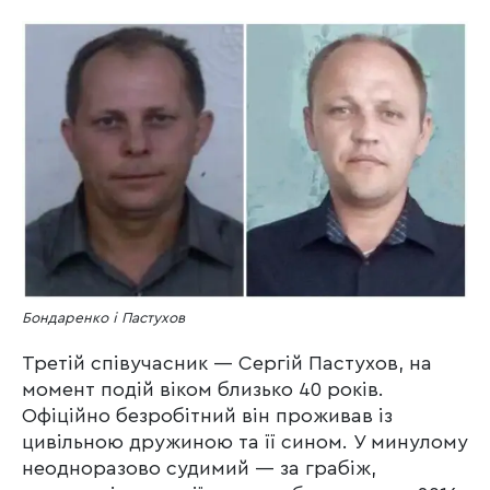
Бондаренко і Пастухов
Третій співучасник — Сергій Пастухов, на
момент подій віком близько 40 років.
Офіційно безробітний він проживав із
цивільною дружиною та її сином. У минулому
неодноразово судимий — за грабіж,