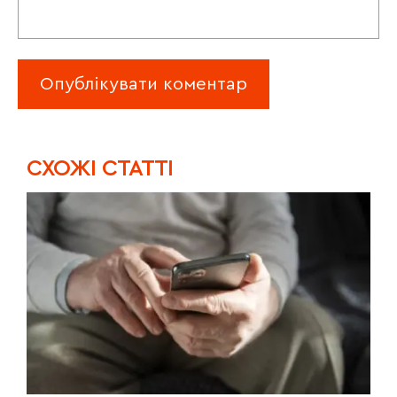
CХОЖІ СТАТТІ