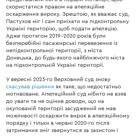
скористатися правом на апеляційне
оскарження вироку. Зрештою, як вважає суд,
Пастухов міг і сам приїхати на підконтрольну
Україні територію, щоб подати апеляцію.
Адже протягом 2019-2020 років були
безперебійні пасажирські перевезення із
непідконтрольної території, з міста
Донецька, до будь-якого найближчого міста
на підконтрольній Україні території.
У вересні 2023-го Верховний суд знову
скасував рішення
як таке, що недостатньо
мотивоване. Апеляційний суд нібито не взяв
до уваги та не оцінив доводи, що на
окупованій території засуджений не мав
можливості оскаржити вирок в апеляційному
порядку і тільки в червні 2020-го після
затримання зміг звернутися за захистом і