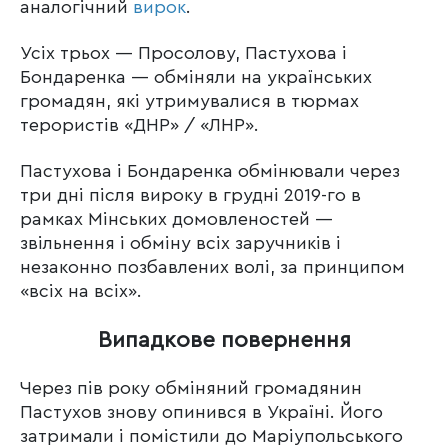
аналогічний
вирок
.
Усіх трьох — Просолову, Пастухова і
Бондаренка — обміняли на українських
громадян, які утримувалися в тюрмах
терористів «ДНР» / «ЛНР».
Пастухова і Бондаренка обмінювали через
три дні після вироку в грудні 2019-го в
рамках Мінських домовленостей —
звільнення і обміну всіх заручників і
незаконно позбавлених волі, за принципом
«всіх на всіх».
Випадкове повернення
Через пів року обміняний громадянин
Пастухов знову опинився в Україні. Його
затримали і помістили до Маріупольського