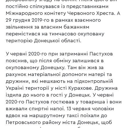
постійно спілкувався із представниками
Міжнародного комітету Червоного Хреста. А
29 грудня 2019-го в рамках взаємного
звільнення за власним бажанням
перемістився на тимчасово окуповану
територію Донецької області.
У червні 2020-го при затриманні Пастухов
пояснив, що після обміну залишився в
окупованому Донецьку. Там він жив за
рахунок матеріальної допомоги матері та
дружини, які мешкають на підконтрольній
Україні території у місті Курахове. Дружина
їздила до нього в гості у Донецьк. У червні
2020-го Пастухов гостював у товариша і вони
вживали спиртні напої. 13 червня чоловіки
вдвох на маршрутному таксі поїхали до
Петровського району міста Донецьк, щоб