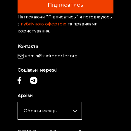
Натискаючи "Підписатись" я погоджуюсь
з
публічною офертою
та правилами
користування.
Контакти
admin@sudreporter.org
Соціальні мережі
Архіви
Обрати місяць