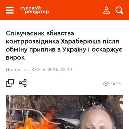
Співучасник вбивства
контррозвідника Хараберюша після
обміну приплив в Україну і оскаржує
вирок
Понеділок, 8 Січня 2024, 23:30
1459