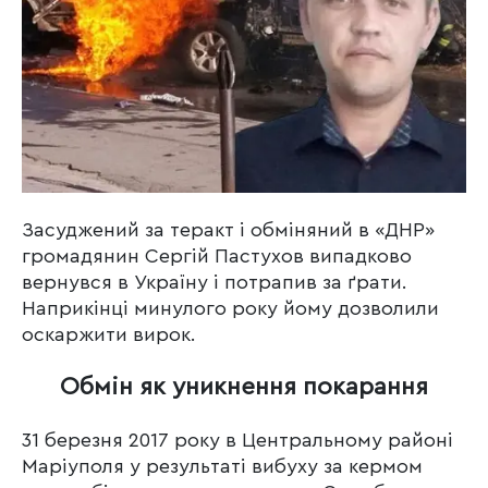
Засуджений за теракт і обміняний в «ДНР»
громадянин Сергій Пастухов випадково
вернувся в Україну і потрапив за ґрати.
Наприкінці минулого року йому дозволили
оскаржити вирок.
Обмін як уникнення покарання
31 березня 2017 року в Центральному районі
Маріуполя у результаті вибуху за кермом