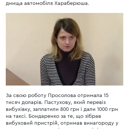
днища автомобіля Хараберюша.
За свою роботу Просолова отримала 15
тисяч доларів. Пастухову, який перевіз
вибухівку, заплатили 800 грн і дали 1000 грн
на таксі. Бондаренко за те, що зібрав
вибуховий пристрій, отримав винагороду у