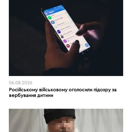
06.08.2026
Російському військовому оголосили підозру за
вербування дитини