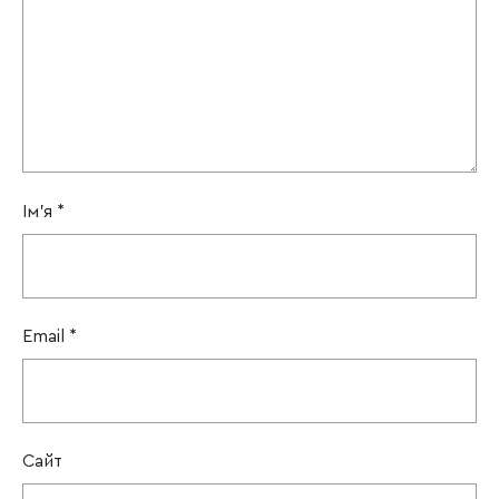
Ім'я
*
Email
*
Сайт