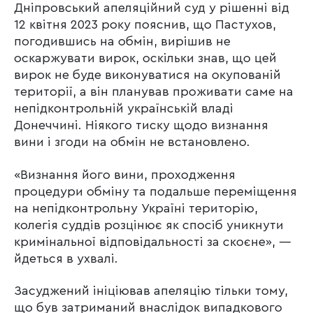
Дніпровський апеляційний суд у рішенні від
12 квітня 2023 року пояснив, що Пастухов,
погодившись на обмін, вирішив не
оскаржувати вирок, оскільки знав, що цей
вирок не буде виконуватися на окупованій
території, а він планував проживати саме на
непідконтрольній українській владі
Донеччині. Ніякого тиску щодо визнання
вини і згоди на обмін не встановлено.
«Визнання його вини, проходження
процедури обміну та подальше переміщення
на непідконтрольну Україні територію,
колегія суддів розцінює як спосіб уникнути
кримінальної відповідальності за скоєне», —
йдеться в ухвалі.
Засуджений ініціював апеляцію тільки тому,
що був затриманий внаслідок випадкового