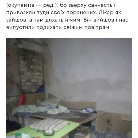
(окупантів — ред.), бо зверху санчасть і
привозили туди своїх поранених. Лікар як
зайшов, а там дихать нічим. Він вийшов і нас
випустили подихати свіжим повітрям.