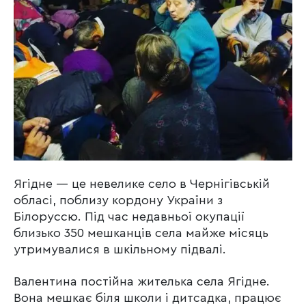
Ягідне — це невелике село в Чернігівській
обласі, поблизу кордону України з
Білоруссю. Під час недавньої окупації
близько 350 мешканців села майже місяць
утримувалися в шкільному підвалі.
Валентина постійна жителька села Ягідне.
Вона мешкає біля школи і дитсадка, працює