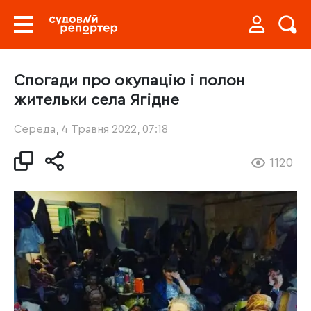
Спогади про окупацію і полон
жительки села Ягідне
Середа, 4 Травня 2022, 07:18
1120