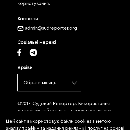
користування.
Контакти
admin@sudreporter.org
Соціальні мережі
Архіви
Обрати місяць
©2017, Судовий Репортер. Використання
матеріалів сайту лише за умови посилання
(для інтернет-видань - гіперпосилання) на
Цей сайт використовує файли cookies з метою
«Судовий репортер» не нижче третього
аналізу трафіку та надання реклами і послуг на основі