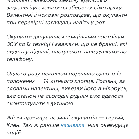
заздалегідь сховати чи зберегти сім-картку.
Валентині її чоловік розповідав, що окупанти
при перевірці заглядали навіть у рот.
Окупанти дивувалися прицільним пострілам
ЗСУ по їх техніці і вважали, що це бранці, які
сидять у підвалі, виступають наводчиками по
телефону.
Одного разу осколком поранило одного із
полонених — 14-літнього хлопця. Росіяни, за
словами Валентини, вивезли його в Білорусь,
але станом на сьогодні рідним вже вдалося
сконтактувати з дитиною
Жінка пригадує позивні окупантів — Глухий,
Клен. Такі ж раніше
називала
інша очевидиця
подій.