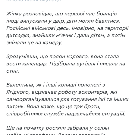
Жінка розповідає, що перший час бранців
іноді випускали у двір, діти могли бавитися.
Російські військові десь, імовірно, на території
дитсадка, знайшли м’ячик і дали дітям, а потім
знімали це на камеру.
Зрозумівши, що полон надовго, вона стала
вести календар. Підібрала вугілля і писала на
стіні.
Валентина, як і інші колиші полонені з
Ягідного, відзначає роботу волонтерів, які
самоорганізувалися для готування їжі та інших
питань. Вона каже, що це три брати,
співробітники служби надзвичайних ситуацій.
Ще на початку росіяни забрали у селян
мобільні телефони. Декому вдалося їх