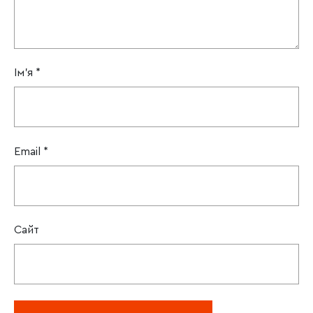
Ім'я
*
Email
*
Сайт