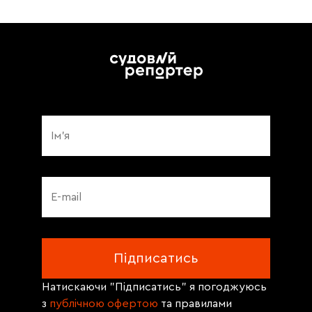
Натискаючи "Підписатись" я погоджуюсь
з
публічною офертою
та правилами