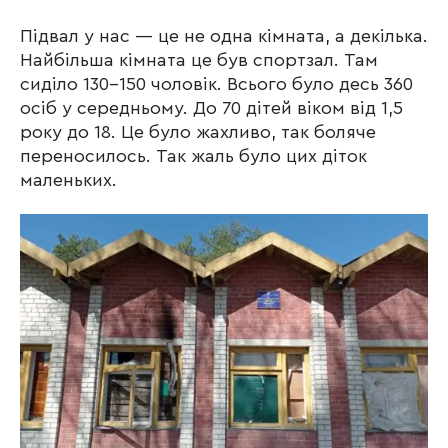
Підвал у нас — це не одна кімната, а декілька.
Найбільша кімната це був спортзал. Там
сиділо 130-150 чоловік. Всього було десь 360
осіб у середньому. До 70 дітей віком від 1,5
року до 18. Це було жахливо, так боляче
переносилось. Так жаль було цих діток
маленьких.