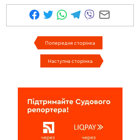
Попередня сторінка
Наступна сторінка