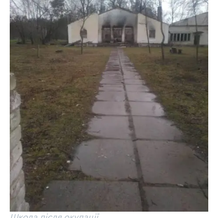
Школа після окупації