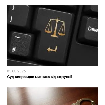
05.08.2026
Суд виправдав митника від корупції