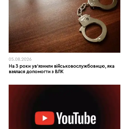
05.08.2026
На 3 роки увʼязнили військовослужбовицю, яка
взялася допомогти з ВЛК