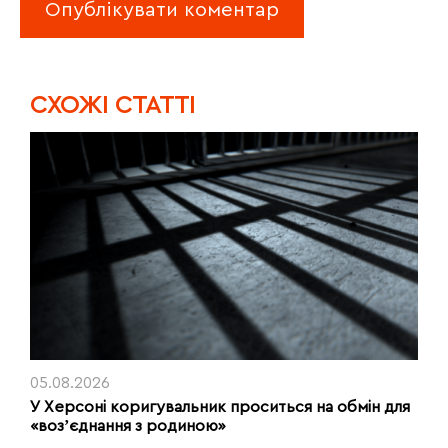
CХОЖІ СТАТТІ
05.08.2026
У Херсоні коригувальник проситься на обмін для
«возʼєднання з родиною»