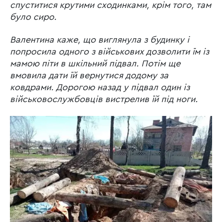
спуститися крутими сходинками, крім того, там
було сиро.
Валентина каже, що виглянула з будинку і
попросила одного з військових дозволити їм із
мамою піти в шкільний підвал. Потім ще
вмовила дати їй вернутися додому за
ковдрами. Дорогою назад у підвал один із
військовослужбовців вистрелив їй під ноги.