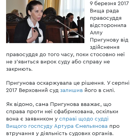
9 березня 2017
Вища рада
правосуддя
відсторонила
Аллу
Пригунову від
здійснення
правосуддя до того часу, поки стосовно неї
не з’явиться вирок суду або справу не
закриють.
Пригунова оскаржувала це рішення. У серпні
2017 Верховний суд
залишив
його в силі.
Як відомо, сама Пригунова вважає, що
справа проти неї сфабрикована, оскільки
вона є заявником у
справі щодо судді
Вищого госпсуду Артура Ємельянова
про
втручання у діяльність судових органів.