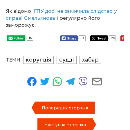
Як відомо,
ГПУ досі не закінчила слідство у
справі Ємельянова
і регулярно його
заморожує.
16
0
20
корупція
судді
хабар
ТЕМИ
Попередня сторінка
Наступна сторінка