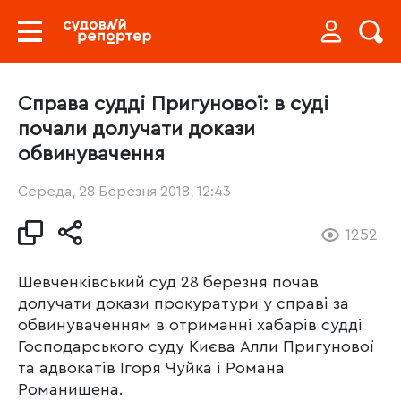
Справа судді Пригунової: в суді
почали долучати докази
обвинувачення
Середа, 28 Березня 2018, 12:43
1252
Шевченківський суд 28 березня почав
долучати докази прокуратури у справі за
обвинуваченням в отриманні хабарів судді
Господарського суду Києва Алли Пригунової
та адвокатів Ігоря Чуйка і Романа
Романишена.