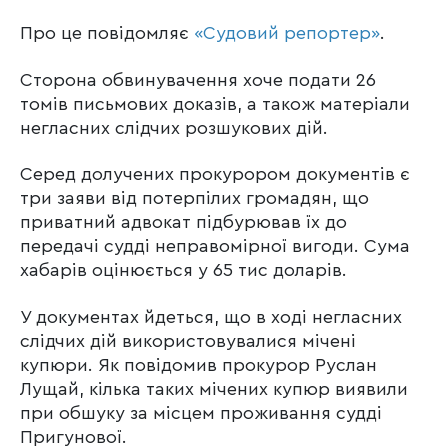
Про це повідомляє
«Судовий репортер»
.
Сторона обвинувачення хоче подати 26
томів письмових доказів, а також матеріали
негласних слідчих розшукових дій.
Серед долучених прокурором документів є
три заяви від потерпілих громадян, що
приватний адвокат підбурював їх до
передачі судді неправомірної вигоди. Сума
хабарів оцінюється у 65 тис доларів.
У документах йдеться, що в ході негласних
слідчих дій використовувалися мічені
купюри. Як повідомив прокурор Руслан
Лущай, кілька таких мічених купюр виявили
при обшуку за місцем проживання судді
Пригунової.