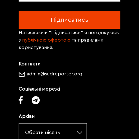
Натискаючи "Підписатись" я погоджуюсь
з
публічною офертою
та правилами
користування.
Контакти
admin@sudreporter.org
Соціальні мережі
Архіви
Обрати місяць