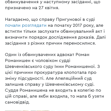
обвинувачення у наступному засіданні, що
призначено на 27 квітня.
Нагадаємо, що справу Пригунової в суді
почали розглядати
на початку 2017 року, але
встигли тільки заслухати обвинувальний акт і
визначити порядок дослідження доказів. Далі
засідання з різних причин переносилися.
Один із обвинувачених адвокат Роман
Романишен є чоловіком судді
Шевченківського суду Інни Романишеної. З
цієї причини прокуратура клопотала про
зміну підсудності. Але Апеляційний суд
залишив справу у Шевченківському суді.
Суддя Романишена не входить в колегію по
цій справі, але якби входила, то мала б узяти
самовідвід.