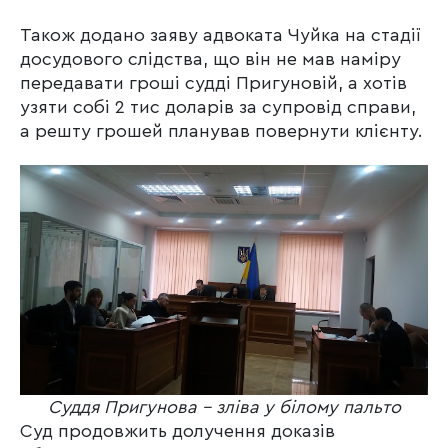
Також додано заяву адвоката Чуйка на стадії
досудового слідства, що він не мав наміру
передавати гроші судді Пригуновій, а хотів
узяти собі 2 тис доларів за супровід справи,
а решту грошей планував повернути клієнту.
Суддя Пригунова – зліва у білому пальто
Суд продовжить долучення доказів