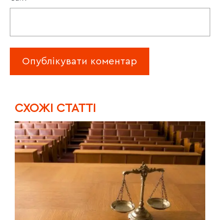
CХОЖІ СТАТТІ