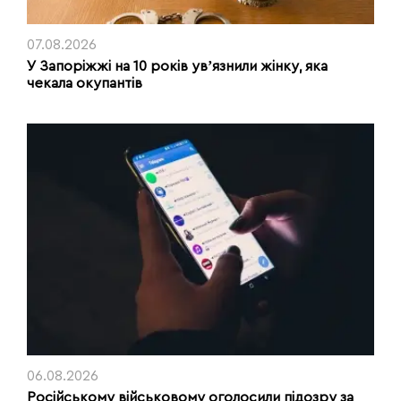
07.08.2026
У Запоріжжі на 10 років увʼязнили жінку, яка
чекала окупантів
06.08.2026
Російському військовому оголосили підозру за