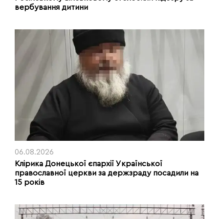
вербування дитини
06.08.2026
Клірика Донецької єпархії Української
православної церкви за держзраду посадили на
15 років