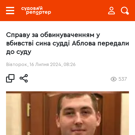
Справу за обвинуваченням у
вбивстві сина судді Аблова передали
до суду
Вівторок, 16 Липня 2024, 08:26
537