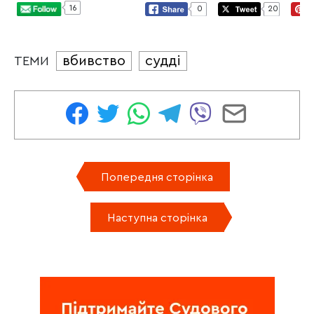
16
0
20
вбивство
судді
ТЕМИ
Попередня сторінка
Наступна сторінка