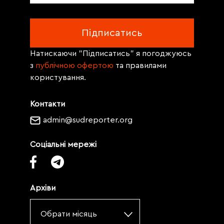
Натискаючи "Підписатись" я погоджуюсь
з
публічною офертою
та правилами
користування.
Контакти
admin@sudreporter.org
Соціальні мережі
Архіви
Обрати місяць