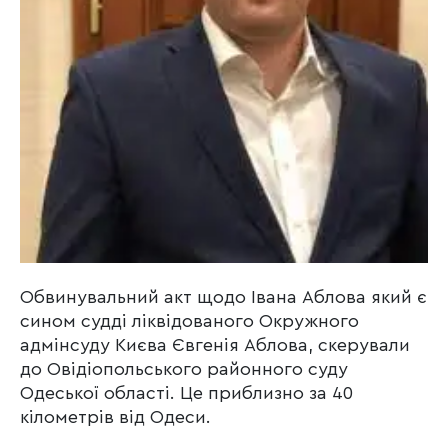
Обвинувальний акт щодо Івана Аблова який є
сином судді ліквідованого Окружного
адмінсуду Києва Євгенія Аблова, скерували
до Овідіопольського районного суду
Одеської області. Це приблизно за 40
кілометрів від Одеси.