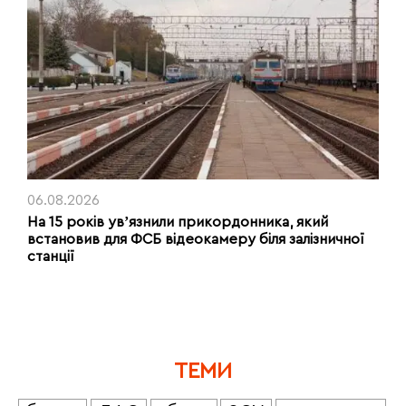
06.08.2026
На 15 років увʼязнили прикордонника, який
встановив для ФСБ відеокамеру біля залізничної
станції
ТЕМИ