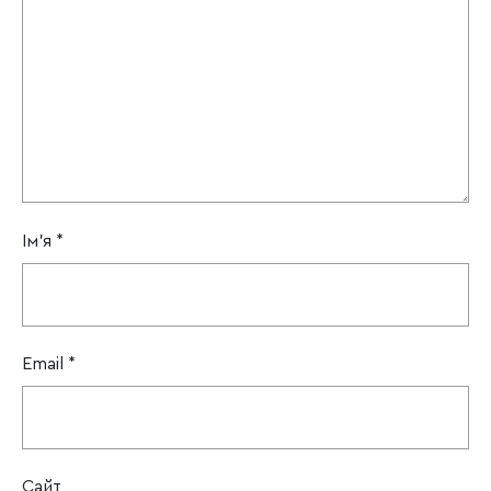
Ім'я
*
Email
*
Сайт