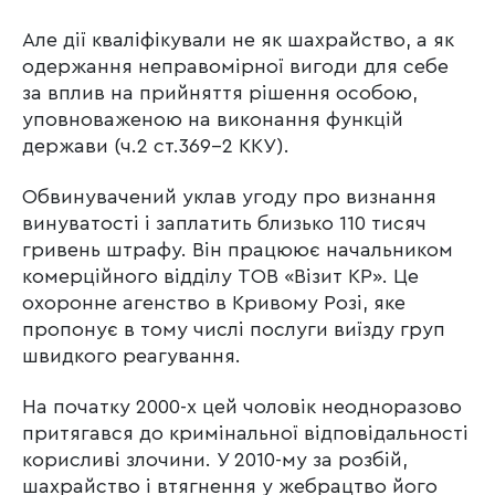
Але дії кваліфікували не як шахрайство, а як
одержання неправомірної вигоди для себе
за вплив на прийняття рішення особою,
уповноваженою на виконання функцій
держави (ч.2 ст.369-2 ККУ).
Обвинувачений уклав угоду про визнання
винуватості і заплатить близько 110 тисяч
гривень штрафу. Він працюює начальником
комерційного відділу ТОВ «Візит КР». Це
охоронне агенство в Кривому Розі, яке
пропонує в тому числі послуги виїзду груп
швидкого реагування.
На початку 2000-х цей чоловік неодноразово
притягався до кримінальної відповідальності
корисливі злочини. У 2010-му за розбій,
шахрайство і втягнення у жебрацтво його