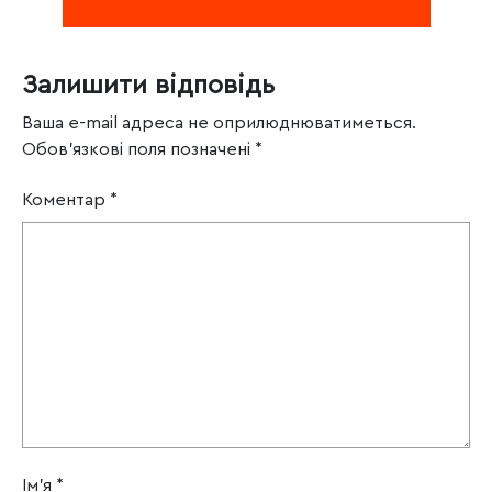
Залишити відповідь
Ваша e-mail адреса не оприлюднюватиметься.
Обов’язкові поля позначені
*
Коментар
*
Ім'я
*