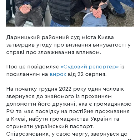
Дарницький районний суд міста Києва
затвердив угоду про визнання винуватості у
справі про зловживання впливом.
Про це повідомляє
«Судовий репортер»
із
посиланням на
вирок
від 22 серпня.
На початку грудня 2022 року один чоловік
звернувся до знайомого із проханням
допомогти його дружині, яка є громадянкою
РФ та має посвідку на постійне проживання
в Києві, набути громадянства України та
отримати український паспорт.
Співрозмовник, у свою чергу, звернувся до