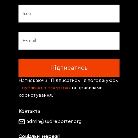
Натискаючи "Підписатись" я погоджуюсь
з
публічною офертою
та правилами
користування.
Контакти
admin@sudreporter.org
Соціальні мережі