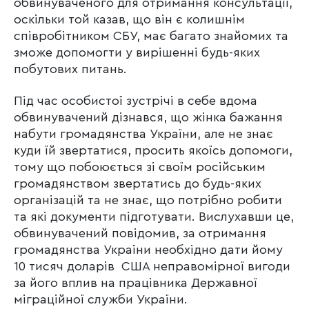
обвинуваченого для отримання консультації,
оскільки той казав, що він є колишнім
співробітником СБУ, має багато знайомих та
зможе допомогти у вирішенні будь-яких
побутових питань.
Під час особистої зустрічі в себе вдома
обвинувачений дізнався, що жінка бажання
набути громадянства України, але не знає
куди їй звертатися, просить якоїсь допомоги,
тому що побоюється зі своїм російським
громадянством звертатись до будь-яких
організацій та не знає, що потрібно робити
та які документи підготувати. Вислухавши це,
обвинувачений повідомив, за отримання
громадянства України необхідно дати йому
10 тисяч доларів США неправомірної вигоди
за його вплив на працівника Державної
міграційної служби України.