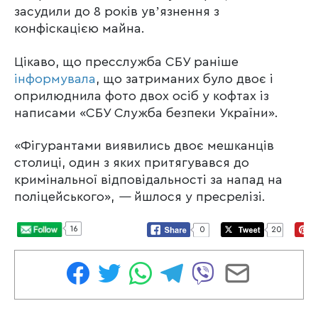
засудили до 8 років увʼязнення з
конфіскацією майна.
Цікаво, що пресслужба СБУ раніше
інформувала
, що затриманих було двоє і
оприлюднила фото двох осіб у кофтах із
написами «СБУ Служба безпеки України».
«Фігурантами виявились двоє мешканців
столиці, один з яких притягувався до
кримінальної відповідальності за напад на
поліцейського»,
—
йшлося у пресрелізі.
16
0
20