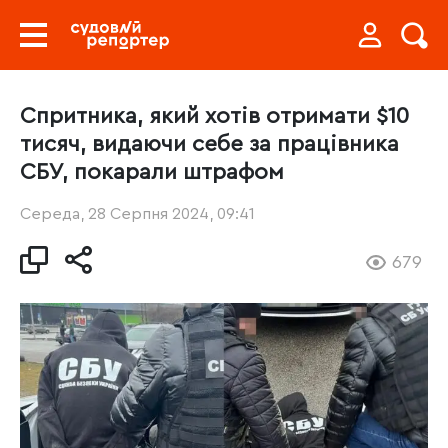
Спритника, який хотів отримати $10
тисяч, видаючи себе за працівника
СБУ, покарали штрафом
Середа, 28 Серпня 2024, 09:41
679