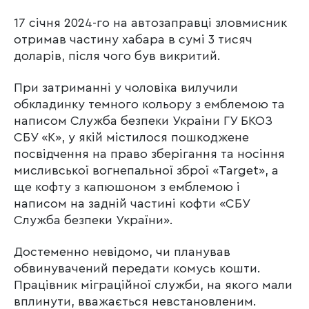
17 січня 2024-го на автозаправці зловмисник
отримав частину хабара в сумі 3 тисяч
доларів, після чого був викритий.
При затриманні у чоловіка вилучили
обкладинку темного кольору з емблемою та
написом Служба безпеки України ГУ БКОЗ
СБУ «К», у якій містилося пошкоджене
посвідчення на право зберігання та носіння
мисливської вогнепальної зброї «Target», а
ще кофту з капюшоном з емблемою і
написом на задній частині кофти «СБУ
Служба безпеки України».
Достеменно невідомо, чи планував
обвинувачений передати комусь кошти.
Працівник міграційної служби, на якого мали
вплинути, вважається невстановленим.