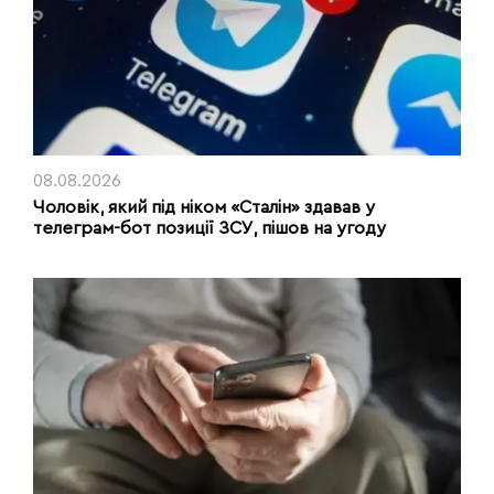
08.08.2026
Чоловік, який під ніком «Сталін» здавав у
телеграм-бот позиції ЗСУ, пішов на угоду