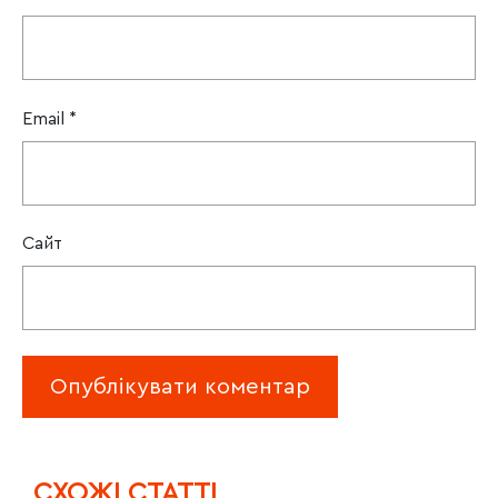
Email
*
Сайт
CХОЖІ СТАТТІ