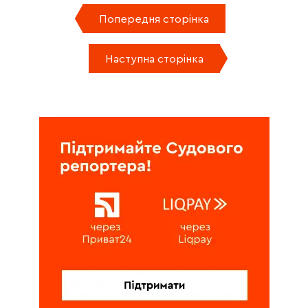
Попередня сторінка
Наступна сторінка