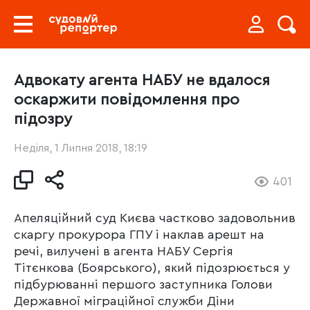
Адвокату агента НАБУ не вдалося
оскаржити повідомлення про
підозру
Неділя, 1 Липня 2018, 18:19
401
Апеляційний суд Києва частково задовольнив
скаргу прокурора ГПУ і наклав арешт на
речі, вилучені в агента НАБУ Сергія
Тітєнкова (Боярського), який підозрюється у
підбурюванні першого заступника Голови
Державної міграційної служби Діни