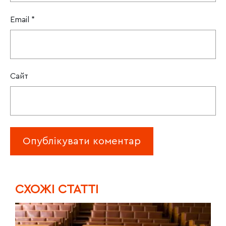
Email
*
Сайт
CХОЖІ СТАТТІ