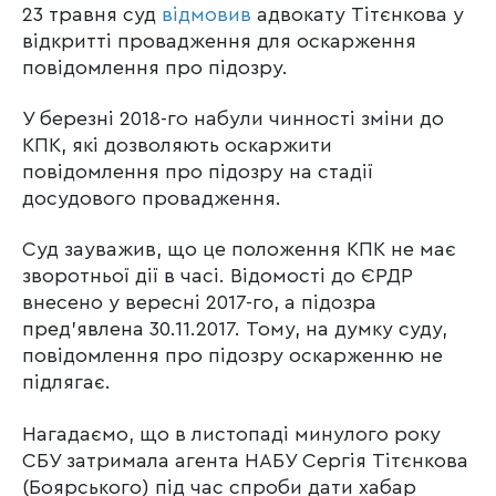
23 травня суд
відмовив
адвокату Тітєнкова у
відкритті провадження для оскарження
повідомлення про підозру.
У березні 2018-го набули чинності зміни до
КПК, які дозволяють оскаржити
повідомлення про підозру на стадії
досудового провадження.
Суд зауважив, що це положення КПК не має
зворотньої дії в часі. Відомості до ЄРДР
внесено у вересні 2017-го, а підозра
пред’явлена 30.11.2017. Тому, на думку суду,
повідомлення про підозру оскарженню не
підлягає.
Нагадаємо, що в листопаді минулого року
СБУ затримала агента НАБУ Сергія Тітєнкова
(Боярського) під час спроби дати хабар