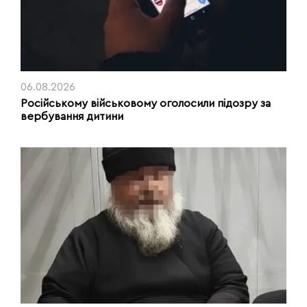
06.08.2026
Російському військовому оголосили підозру за
вербування дитини