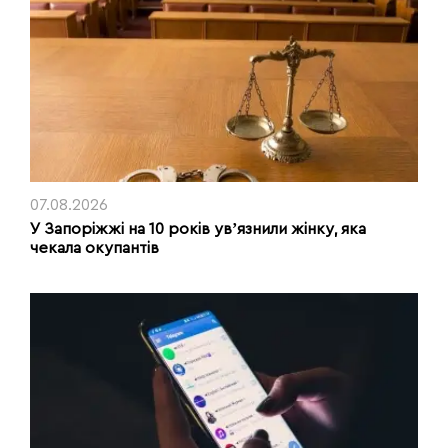
07.08.2026
У Запоріжжі на 10 років увʼязнили жінку, яка
чекала окупантів