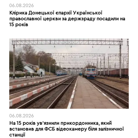
06.08.2026
Клірика Донецької єпархії Української
православної церкви за держзраду посадили на
15 років
06.08.2026
На 15 років увʼязнили прикордонника, який
встановив для ФСБ відеокамеру біля залізничної
станції