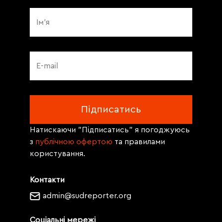
Натискаючи "Підписатись" я погоджуюсь
з
публічною офертою
та правилами
користування.
Контакти
admin@sudreporter.org
Соціальні мережі