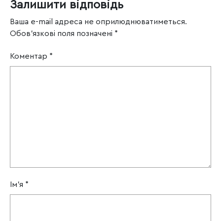
Залишити відповідь
Ваша e-mail адреса не оприлюднюватиметься.
Обов’язкові поля позначені
*
Коментар
*
Ім'я
*